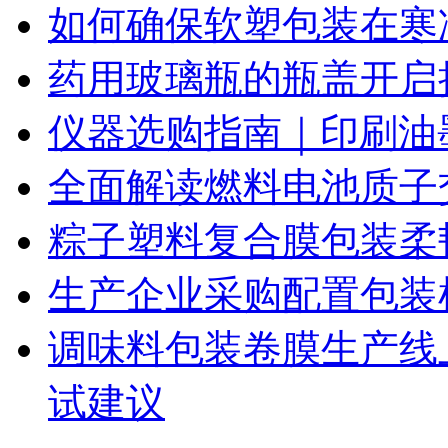
如何确保软塑包装在寒
药用玻璃瓶的瓶盖开启
仪器选购指南｜印刷油
全面解读燃料电池质子
粽子塑料复合膜包装柔
生产企业采购配置包装
调味料包装卷膜生产线
试建议