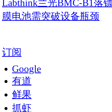
Labthink兰光BMC-
膜电池需突破设备瓶颈
订阅
Google
有道
鲜果
抓虾