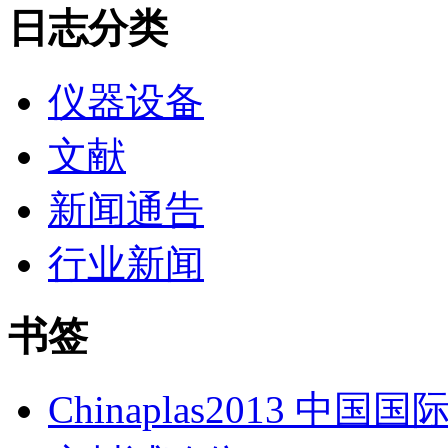
日志分类
仪器设备
文献
新闻通告
行业新闻
书签
Chinaplas2013 中国