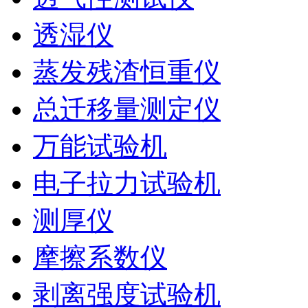
透湿仪
蒸发残渣恒重仪
总迁移量测定仪
万能试验机
电子拉力试验机
测厚仪
摩擦系数仪
剥离强度试验机