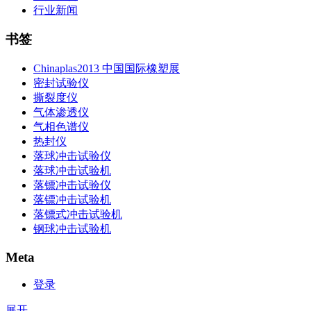
行业新闻
书签
Chinaplas2013 中国国际橡塑展
密封试验仪
撕裂度仪
气体渗透仪
气相色谱仪
热封仪
落球冲击试验仪
落球冲击试验机
落镖冲击试验仪
落镖冲击试验机
落镖式冲击试验机
钢球冲击试验机
Meta
登录
展开