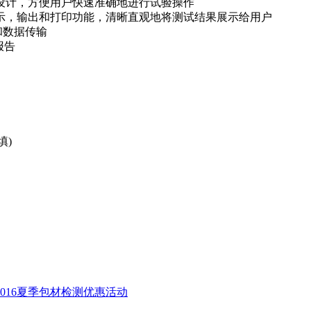
设计，方便用户快速准确地进行试验操作
示，输出和打印功能，清晰直观地将测试结果展示给用户
和数据传输
报告
填)
016夏季包材检测优惠活动