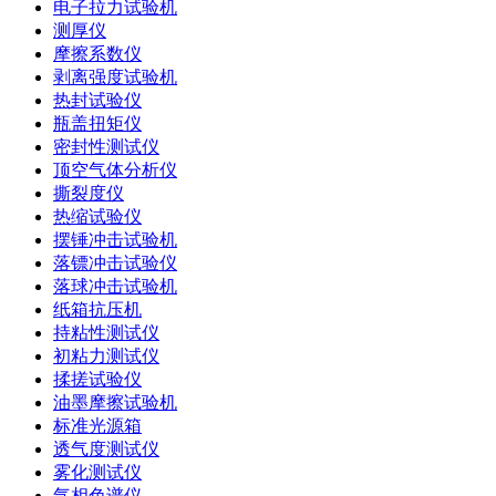
电子拉力试验机
测厚仪
摩擦系数仪
剥离强度试验机
热封试验仪
瓶盖扭矩仪
密封性测试仪
顶空气体分析仪
撕裂度仪
热缩试验仪
摆锤冲击试验机
落镖冲击试验仪
落球冲击试验机
纸箱抗压机
持粘性测试仪
初粘力测试仪
揉搓试验仪
油墨摩擦试验机
标准光源箱
透气度测试仪
雾化测试仪
气相色谱仪