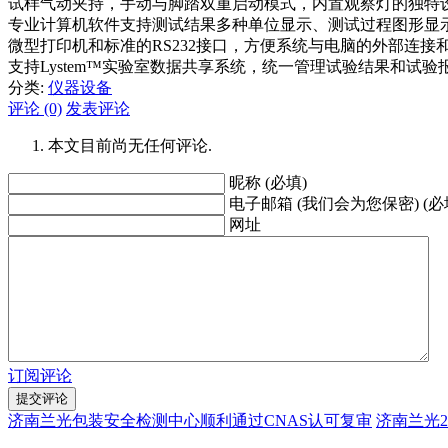
试样气动夹持，手动与脚踏双重启动模式，内置观察灯的独特
专业计算机软件支持测试结果多种单位显示、测试过程图形显
微型打印机和标准的RS232接口，方便系统与电脑的外部连接
支持Lystem™实验室数据共享系统，统一管理试验结果和试验
分类:
仪器设备
评论 (0)
发表评论
本文目前尚无任何评论.
昵称 (必填)
电子邮箱 (我们会为您保密) (必
网址
订阅评论
济南兰光包装安全检测中心顺利通过CNAS认可复审
济南兰光2