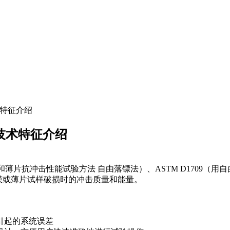
技术特征介绍
的技术特征介绍
薄膜和薄片抗冲击性能试验方法 自由落镖法）、ASTM D170
膜或薄片试样破损时的冲击质量和能量。
引起的系统误差