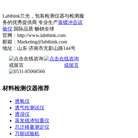
Labthink兰光，包装检测仪器与检测服
务的优秀提供商 专业生产
落镖冲击试
验仪
国际品质 畅销全球
官网：http://www.labthink.com
邮箱：Marketing@labthink.com
地址：山东·济南市无影山路144号
材料检测仪器推荐
透氧仪
透气性测试仪
透湿仪
蒸发残渣恒重仪
总迁移量测定仪
万能试验机