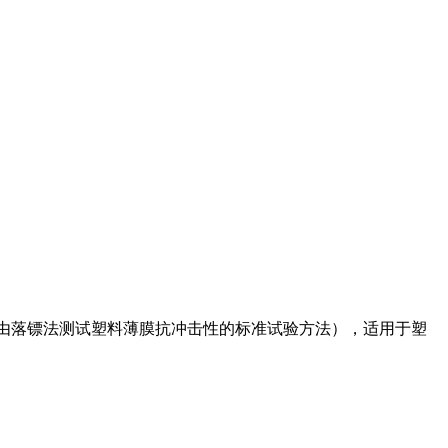
9（用自由落镖法测试塑料薄膜抗冲击性的标准试验方法），适用于塑