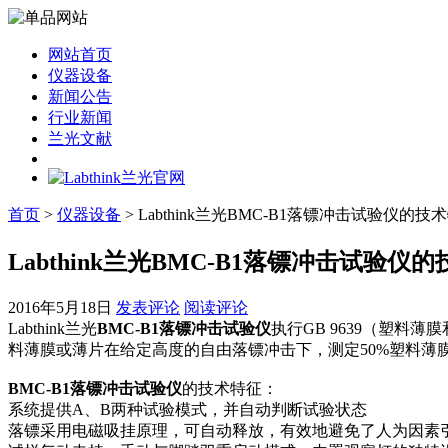
网站首页
仪器设备
新闻公告
行业新闻
兰光文献
首页
>
仪器设备
> Labthink兰光BMC-B1落镖冲击试验仪的
Labthink兰光BMC-B1落镖冲击试验仪
2016年5月18日
发表评论
阅读评论
Labthink兰光
BMC-B1落镖冲击试验仪
执行GB 9639（塑料
料薄膜或薄片在给定高度的自由落镖冲击下，测定50%塑料薄
BMC-B1落镖冲击试验仪
的技术特征：
系统提供A、B两种试验模式，并自动判断试验状态
落镖采用电磁吸挂原理，可自动释放，有效地避免了人为因素