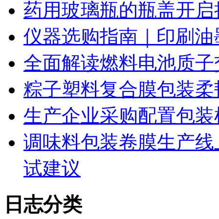
药用玻璃瓶的瓶盖开启
仪器选购指南｜印刷油
全面解读燃料电池质子
粽子塑料复合膜包装柔
生产企业采购配置包装
调味料包装卷膜生产线
试建议
日志分类