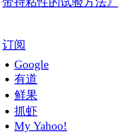
带持粘性的试验方法》
订阅
Google
有道
鲜果
抓虾
My Yahoo!