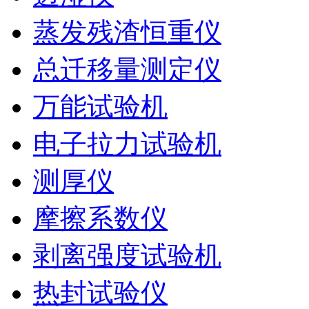
蒸发残渣恒重仪
总迁移量测定仪
万能试验机
电子拉力试验机
测厚仪
摩擦系数仪
剥离强度试验机
热封试验仪