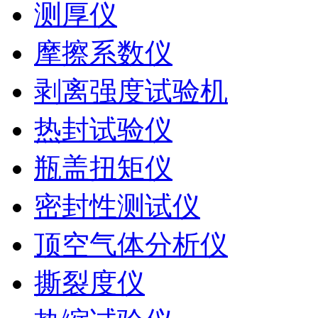
测厚仪
摩擦系数仪
剥离强度试验机
热封试验仪
瓶盖扭矩仪
密封性测试仪
顶空气体分析仪
撕裂度仪