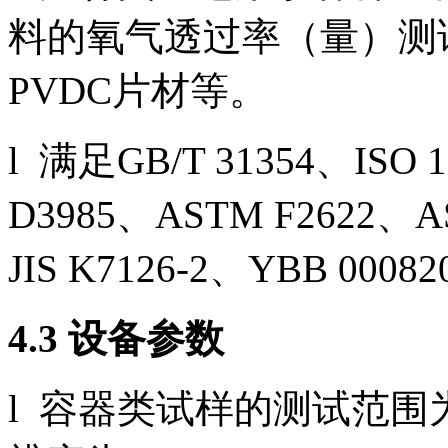
料的氧气透过率（量）测试
PVDC片材等。
l 满足GB/T 31354、ISO 
D3985、ASTM F2622、A
JIS K7126-2、YBB 
4.3 设备参数
l 容器类试样的测试范围为0.00