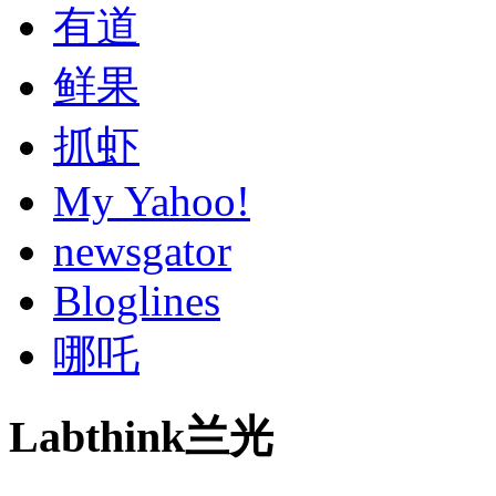
有道
鲜果
抓虾
My Yahoo!
newsgator
Bloglines
哪吒
Labthink兰光