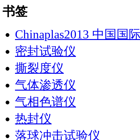
书签
Chinaplas2013 中国
密封试验仪
撕裂度仪
气体渗透仪
气相色谱仪
热封仪
落球冲击试验仪