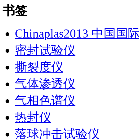
书签
Chinaplas2013 中国
密封试验仪
撕裂度仪
气体渗透仪
气相色谱仪
热封仪
落球冲击试验仪