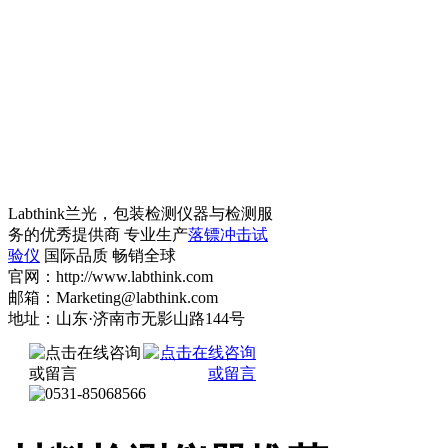
Labthink兰光，包装检测仪器与检测服
务的优秀提供商 专业生产
落镖冲击试
验仪
国际品质 畅销全球
官网：http://www.labthink.com
邮箱：Marketing@labthink.com
地址：山东·济南市无影山路144号