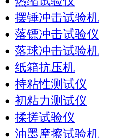
热缩试验仪
摆锤冲击试验机
落镖冲击试验仪
落球冲击试验机
纸箱抗压机
持粘性测试仪
初粘力测试仪
揉搓试验仪
油墨摩擦试验机