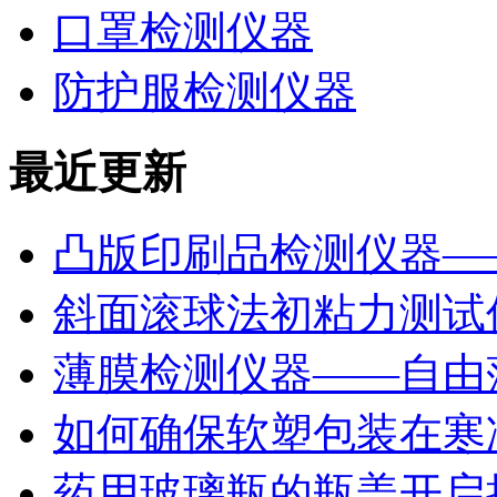
口罩检测仪器
防护服检测仪器
最近更新
凸版印刷品检测仪器—
斜面滚球法初粘力测试仪
薄膜检测仪器——自由
如何确保软塑包装在寒
药用玻璃瓶的瓶盖开启