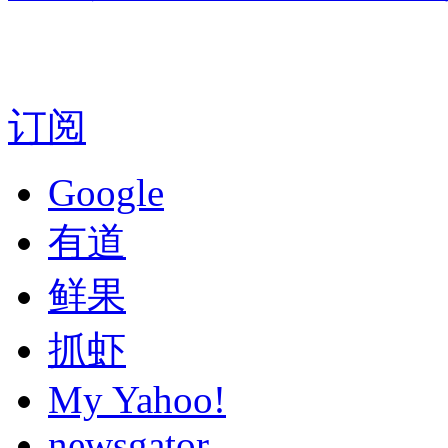
订阅
Google
有道
鲜果
抓虾
My Yahoo!
newsgator