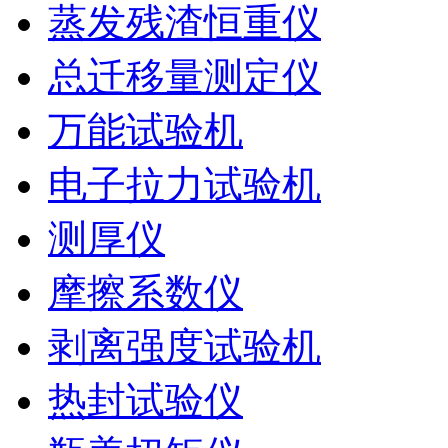
蒸发残渣恒重仪
总迁移量测定仪
万能试验机
电子拉力试验机
测厚仪
摩擦系数仪
剥离强度试验机
热封试验仪