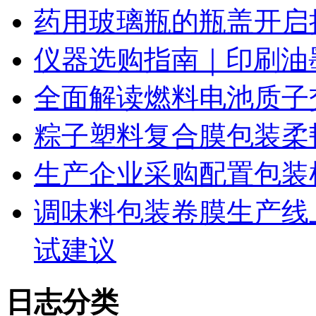
药用玻璃瓶的瓶盖开启
仪器选购指南｜印刷油
全面解读燃料电池质子
粽子塑料复合膜包装柔
生产企业采购配置包装
调味料包装卷膜生产线
试建议
日志分类