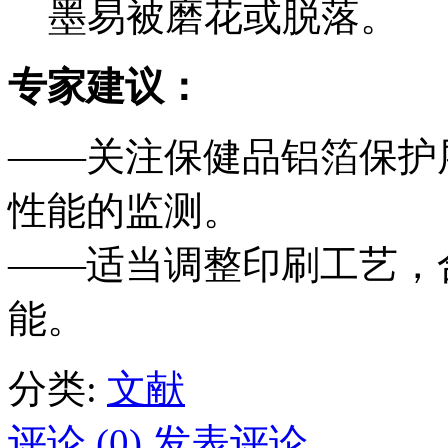
墨易被磨花或脱落。
专家建议：
——关注保健品铝箔保护
性能的监测。
——适当调整印刷工艺，
能。
分类:
文献
评论 (0)
发表评论