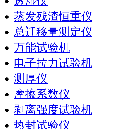
透湿仪
蒸发残渣恒重仪
总迁移量测定仪
万能试验机
电子拉力试验机
测厚仪
摩擦系数仪
剥离强度试验机
热封试验仪