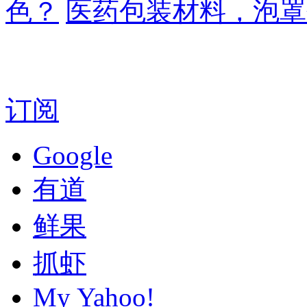
色？
医药包装材料，泡罩
订阅
Google
有道
鲜果
抓虾
My Yahoo!