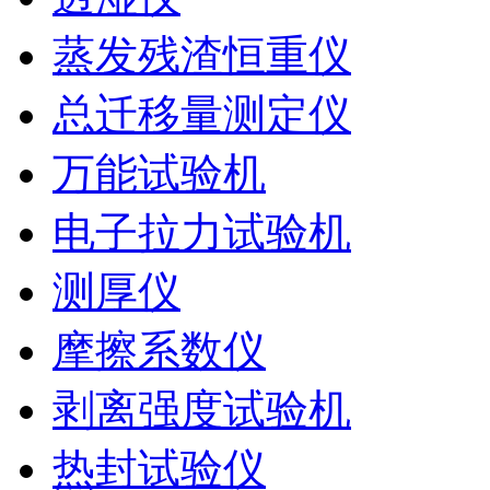
蒸发残渣恒重仪
总迁移量测定仪
万能试验机
电子拉力试验机
测厚仪
摩擦系数仪
剥离强度试验机
热封试验仪