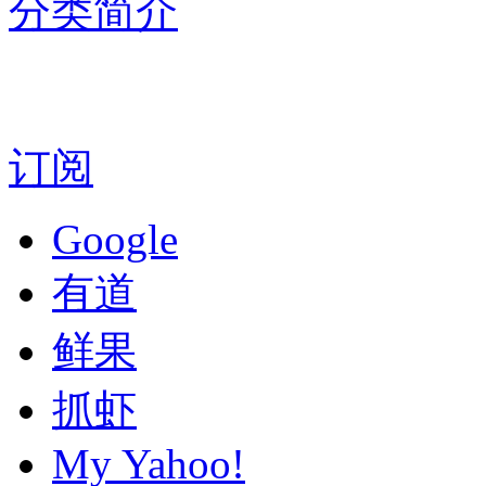
分类简介
订阅
Google
有道
鲜果
抓虾
My Yahoo!