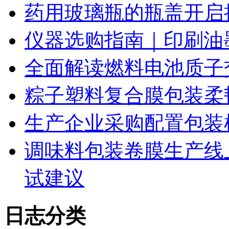
药用玻璃瓶的瓶盖开启
仪器选购指南｜印刷油
全面解读燃料电池质子
粽子塑料复合膜包装柔
生产企业采购配置包装
调味料包装卷膜生产线
试建议
日志分类