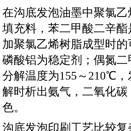
在沟底发泡油墨中聚氯乙
填充料，苯二甲酸二辛酯
加聚氯乙烯树脂成型时的
磷酸铝为稳定剂；偶氮二
分解温度为155～210℃，
解时析出氨气，二氧化碳
色。
沟底发泡印刷工艺比较复