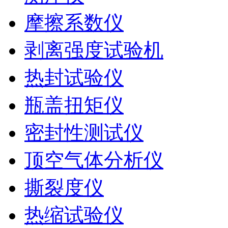
摩擦系数仪
剥离强度试验机
热封试验仪
瓶盖扭矩仪
密封性测试仪
顶空气体分析仪
撕裂度仪
热缩试验仪