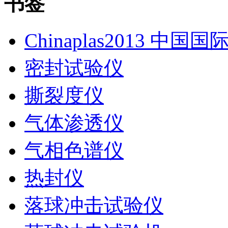
书签
Chinaplas2013 中国
密封试验仪
撕裂度仪
气体渗透仪
气相色谱仪
热封仪
落球冲击试验仪