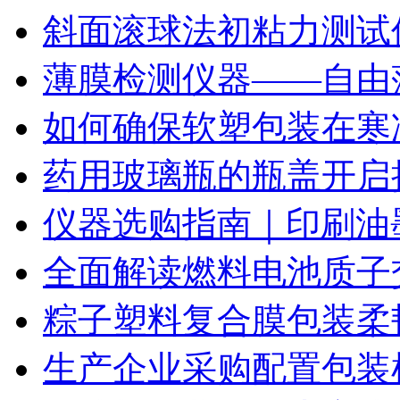
斜面滚球法初粘力测试仪
薄膜检测仪器——自由
如何确保软塑包装在寒
药用玻璃瓶的瓶盖开启
仪器选购指南｜印刷油
全面解读燃料电池质子
粽子塑料复合膜包装柔
生产企业采购配置包装