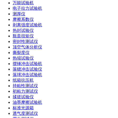
万能试验机
电子拉力试验机
测厚仪
摩擦系数仪
剥离强度试验机
热封试验仪
瓶盖扭矩仪
密封性测试仪
顶空气体分析仪
撕裂度仪
热缩试验仪
摆锤冲击试验机
落镖冲击试验仪
落球冲击试验机
纸箱抗压机
持粘性测试仪
初粘力测试仪
揉搓试验仪
油墨摩擦试验机
标准光源箱
透气度测试仪