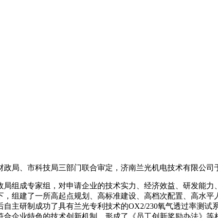
政局、市科技局三部门联合审定，济南兰光机电技术有限公司于2
政局组成专家组，对申请企业的技术实力、经济效益、研发能力
下，组建了一所高起点规划、高标准建设、高档次配置、高水平
主研制成功了具有兰光专利技术的OX2/230氧气透过率测试系
符合企业特色的技术创新机制，形成了《员工创新奖励办法》等