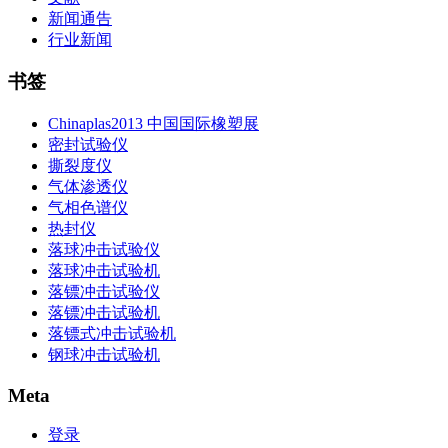
新闻通告
行业新闻
书签
Chinaplas2013 中国国际橡塑展
密封试验仪
撕裂度仪
气体渗透仪
气相色谱仪
热封仪
落球冲击试验仪
落球冲击试验机
落镖冲击试验仪
落镖冲击试验机
落镖式冲击试验机
钢球冲击试验机
Meta
登录