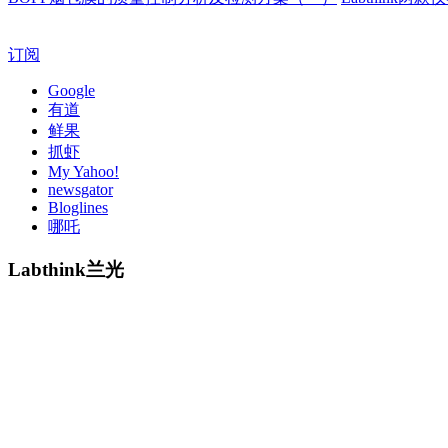
订阅
Google
有道
鲜果
抓虾
My Yahoo!
newsgator
Bloglines
哪吒
Labthink兰光