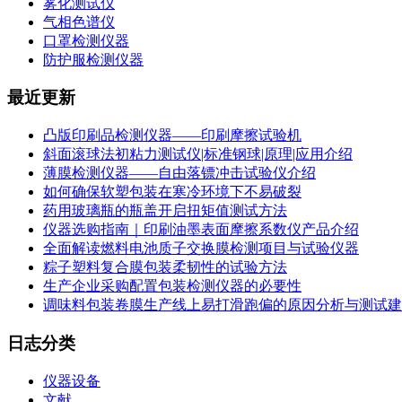
雾化测试仪
气相色谱仪
口罩检测仪器
防护服检测仪器
最近更新
凸版印刷品检测仪器——印刷摩擦试验机
斜面滚球法初粘力测试仪|标准钢球|原理|应用介绍
薄膜检测仪器——自由落镖冲击试验仪介绍
如何确保软塑包装在寒冷环境下不易破裂
药用玻璃瓶的瓶盖开启扭矩值测试方法
仪器选购指南｜印刷油墨表面摩擦系数仪产品介绍
全面解读燃料电池质子交换膜检测项目与试验仪器
粽子塑料复合膜包装柔韧性的试验方法
生产企业采购配置包装检测仪器的必要性
调味料包装卷膜生产线上易打滑跑偏的原因分析与测试建
日志分类
仪器设备
文献