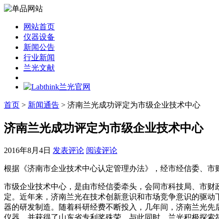
网站首页
仪器设备
新闻公告
行业新闻
兰光文献
首页
>
新闻通告
> 济南兰光成功评定为市级企业技术中心
济南兰光成功评定为市级企业技术中心
2016年8月4日
发表评论
阅读评论
根据《济南市企业技术中心认定管理办法》，经市经信委、市财
市级企业技术中心，是由市经信委牵头，会同市科技局、市财
定。近年来，济南兰光在技术创新意识和市场竞争意识的驱动
器的研发制造。随着科研经费不断投入，几年间，济南兰光先后自
仪器，并获得了山东省专利奖殊荣。与此同时，兰光积极探索