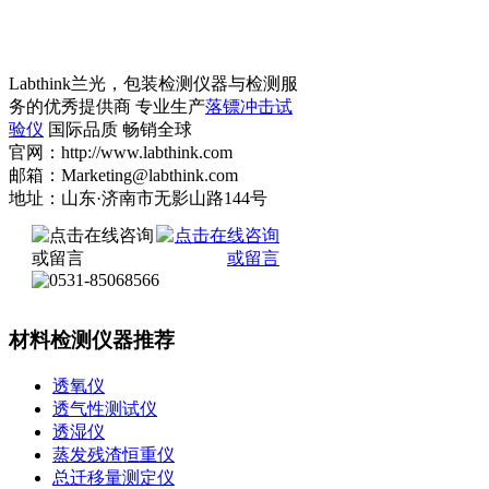
Labthink兰光，包装检测仪器与检测服
务的优秀提供商 专业生产
落镖冲击试
验仪
国际品质 畅销全球
官网：http://www.labthink.com
邮箱：Marketing@labthink.com
地址：山东·济南市无影山路144号
材料检测仪器推荐
透氧仪
透气性测试仪
透湿仪
蒸发残渣恒重仪
总迁移量测定仪