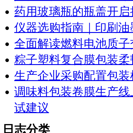
药用玻璃瓶的瓶盖开启
仪器选购指南｜印刷油
全面解读燃料电池质子
粽子塑料复合膜包装柔
生产企业采购配置包装
调味料包装卷膜生产线
试建议
日志分类