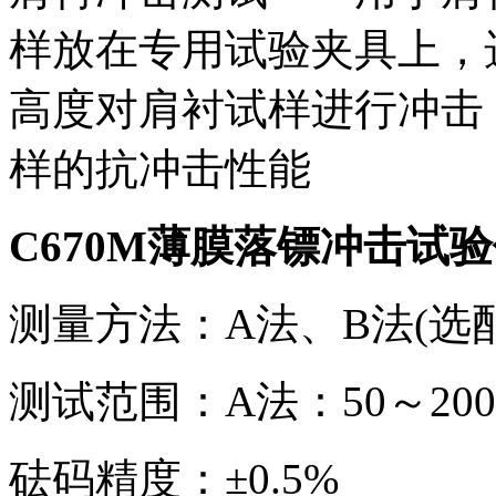
样放在专用试验夹具上，
高度对肩衬试样进行冲击
样的抗冲击性能
C670M薄膜落镖冲击试
测量方法：A法、B法(选配
测试范围：A法：50～2000
砝码精度：±0.5%