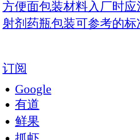
方便面包装材料入厂时应
射剂药瓶包装可参考的标
订阅
Google
有道
鲜果
抓虾