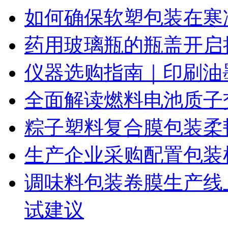
如何确保软塑包装在寒
药用玻璃瓶的瓶盖开启
仪器选购指南｜印刷油
全面解读燃料电池质子
粽子塑料复合膜包装柔
生产企业采购配置包装
调味料包装卷膜生产线
试建议