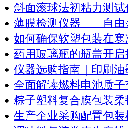
斜面滚球法初粘力测试仪
薄膜检测仪器——自由
如何确保软塑包装在寒
药用玻璃瓶的瓶盖开启
仪器选购指南｜印刷油
全面解读燃料电池质子
粽子塑料复合膜包装柔
生产企业采购配置包装