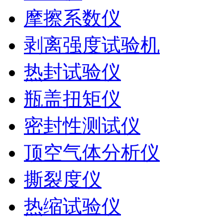
摩擦系数仪
剥离强度试验机
热封试验仪
瓶盖扭矩仪
密封性测试仪
顶空气体分析仪
撕裂度仪
热缩试验仪