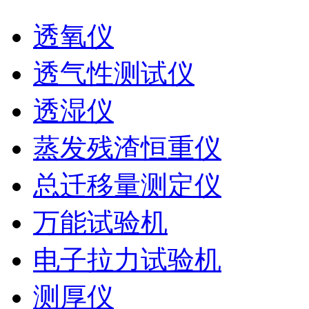
透氧仪
透气性测试仪
透湿仪
蒸发残渣恒重仪
总迁移量测定仪
万能试验机
电子拉力试验机
测厚仪