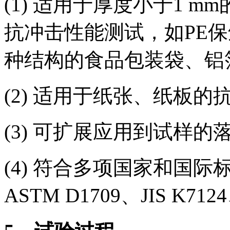
(1) 适用于厚度小于1 
抗冲击性能测试，如PE保
种结构的食品包装袋、铝
(2) 适用于纸张、纸板
(3) 可扩展应用到试样
(4) 符合多项国家和国际标
ASTM D1709、JIS K712