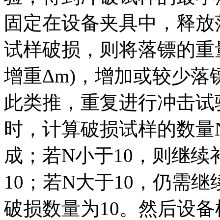
固定在设备夹具中，释放
试样破损，则将落镖的重
增重Δm)，增加或较少
此类推，重复进行冲击试
时，计算破损试样的数量N
成；若N小于10，则继
10；若N大于10，仍需
破损数量为10。然后设