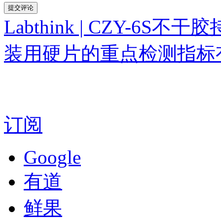
Labthink | CZY-6
装用硬片的重点检测指标
订阅
Google
有道
鲜果