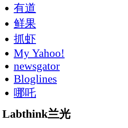
有道
鲜果
抓虾
My Yahoo!
newsgator
Bloglines
哪吒
Labthink兰光