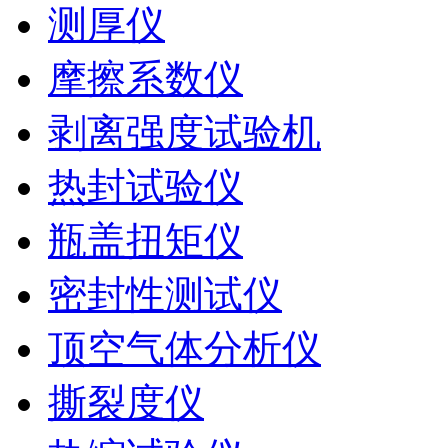
测厚仪
摩擦系数仪
剥离强度试验机
热封试验仪
瓶盖扭矩仪
密封性测试仪
顶空气体分析仪
撕裂度仪