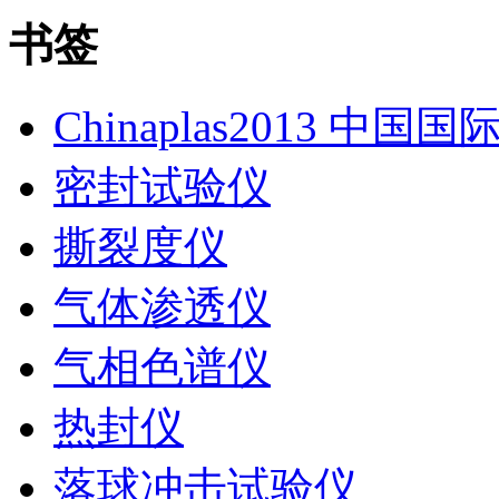
书签
Chinaplas2013 中国
密封试验仪
撕裂度仪
气体渗透仪
气相色谱仪
热封仪
落球冲击试验仪