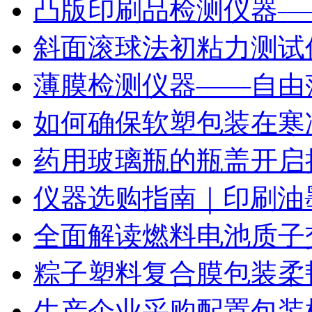
凸版印刷品检测仪器—
斜面滚球法初粘力测试仪
薄膜检测仪器——自由
如何确保软塑包装在寒
药用玻璃瓶的瓶盖开启
仪器选购指南｜印刷油
全面解读燃料电池质子
粽子塑料复合膜包装柔
生产企业采购配置包装