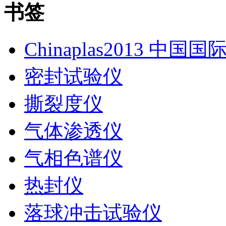
书签
Chinaplas2013 中国
密封试验仪
撕裂度仪
气体渗透仪
气相色谱仪
热封仪
落球冲击试验仪