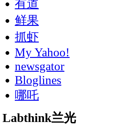
有道
鲜果
抓虾
My Yahoo!
newsgator
Bloglines
哪吒
Labthink兰光