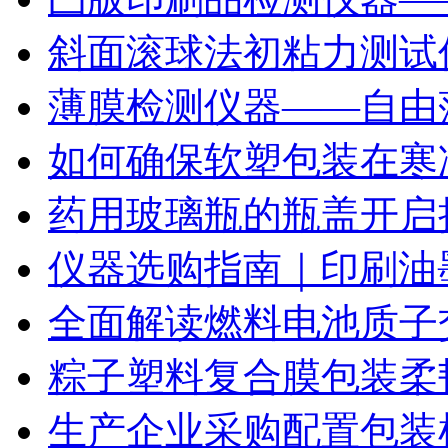
斜面滚球法初粘力测试仪
薄膜检测仪器——自由
如何确保软塑包装在寒
药用玻璃瓶的瓶盖开启
仪器选购指南｜印刷油
全面解读燃料电池质子
粽子塑料复合膜包装柔
生产企业采购配置包装