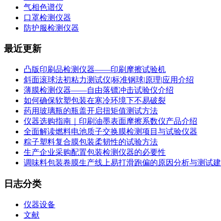
气相色谱仪
口罩检测仪器
防护服检测仪器
最近更新
凸版印刷品检测仪器——印刷摩擦试验机
斜面滚球法初粘力测试仪|标准钢球|原理|应用介绍
薄膜检测仪器——自由落镖冲击试验仪介绍
如何确保软塑包装在寒冷环境下不易破裂
药用玻璃瓶的瓶盖开启扭矩值测试方法
仪器选购指南｜印刷油墨表面摩擦系数仪产品介绍
全面解读燃料电池质子交换膜检测项目与试验仪器
粽子塑料复合膜包装柔韧性的试验方法
生产企业采购配置包装检测仪器的必要性
调味料包装卷膜生产线上易打滑跑偏的原因分析与测试建
日志分类
仪器设备
文献