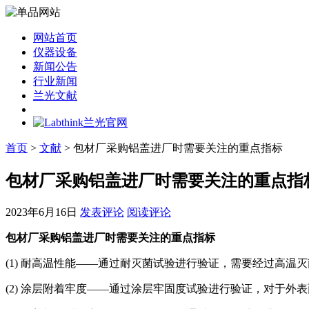
网站首页
仪器设备
新闻公告
行业新闻
兰光文献
首页
>
文献
> 包材厂采购铝盖进厂时需要关注的重点指标
包材厂采购铝盖进厂时需要关注的重点指
2023年6月16日
发表评论
阅读评论
包材厂采购铝盖进厂时需要关注的重点指标
(1) 耐高温性能——通过耐灭菌试验进行验证，需要经过高
(2) 涂层附着牢度——通过涂层牢固度试验进行验证，对于