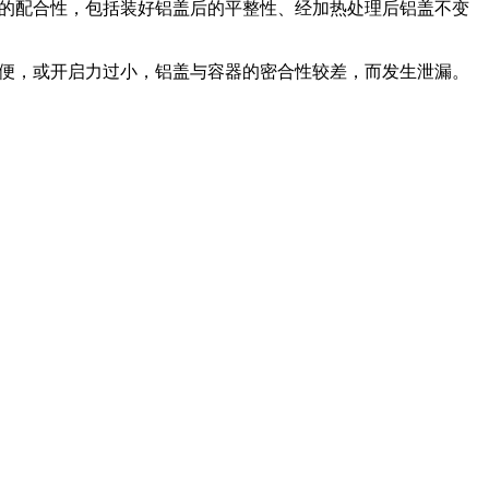
盖的配合性，包括装好铝盖后的平整性、经加热处理后铝盖不变
不便，或开启力过小，铝盖与容器的密合性较差，而发生泄漏。