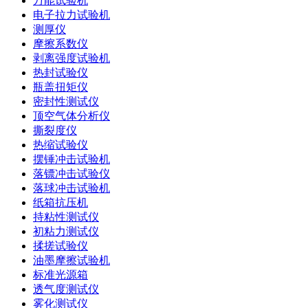
万能试验机
电子拉力试验机
测厚仪
摩擦系数仪
剥离强度试验机
热封试验仪
瓶盖扭矩仪
密封性测试仪
顶空气体分析仪
撕裂度仪
热缩试验仪
摆锤冲击试验机
落镖冲击试验仪
落球冲击试验机
纸箱抗压机
持粘性测试仪
初粘力测试仪
揉搓试验仪
油墨摩擦试验机
标准光源箱
透气度测试仪
雾化测试仪