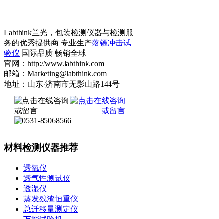
Labthink兰光，包装检测仪器与检测服
务的优秀提供商 专业生产
落镖冲击试
验仪
国际品质 畅销全球
官网：http://www.labthink.com
邮箱：Marketing@labthink.com
地址：山东·济南市无影山路144号
材料检测仪器推荐
透氧仪
透气性测试仪
透湿仪
蒸发残渣恒重仪
总迁移量测定仪