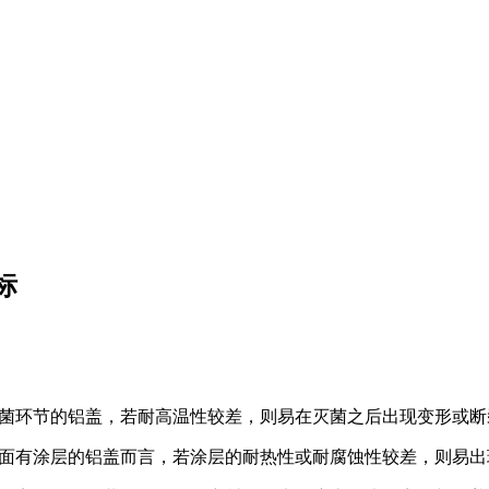
标
温灭菌环节的铝盖，若耐高温性较差，则易在灭菌之后出现变形或
外表面有涂层的铝盖而言，若涂层的耐热性或耐腐蚀性较差，则易