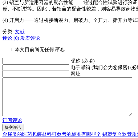
(3) 铝盖与所适用容器的配合性能——通过配合性试验进行
形、不断裂等。因此，若铝盖的配合性较差，则容易导致药物
(4) 开启力——通过桥接断裂力、启破力、全开力、撕开力
分类:
文献
评论 (0)
发表评论
本文目前尚无任何评论.
昵称 (必填)
电子邮箱 (我们会为您保密) (必
网址
订阅评论
金属类的医药包装材料可参考的标准有哪些？
铝塑复合软管质