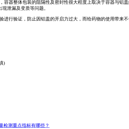
验证，容器整体包装的阻隔性及密封性很大程度上取决于容器与铝
出现泄漏及变质等问题。
等试验进行验证，防止因铝盖的开启力过大，而给药物的使用带来
填)
量检测重点指标有哪些？