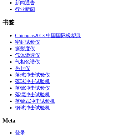
新闻通告
行业新闻
书签
Chinaplas2013 中国国际橡塑展
密封试验仪
撕裂度仪
气体渗透仪
气相色谱仪
热封仪
落球冲击试验仪
落球冲击试验机
落镖冲击试验仪
落镖冲击试验机
落镖式冲击试验机
钢球冲击试验机
Meta
登录