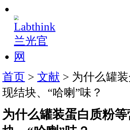
首页
>
文献
> 为什么罐
现结块、“哈喇”味？
为什么罐装蛋白质粉等