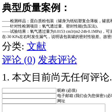
典型质量案例：
——检测样品：蛋白质粉包装（罐身为纸铝塑复合薄板，罐底和
——针对性检测项目：氧气透过量、密封性能(负压法)。
——试验结果：氧气透过量为0.0153 cm3/(m2∙24h∙0.
在-30 KPa左右时发生漏气，说明该包装罐的密封性较差。故
分类:
文献
评论 (0)
发表评论
本文目前尚无任何评论.
昵称 (必填)
电子邮箱 (我们会为您保密) (必
网址