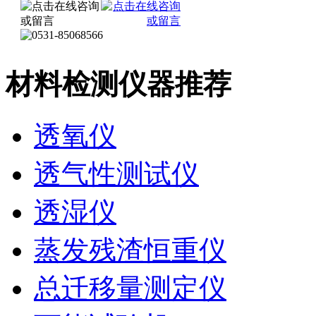
材料检测仪器推荐
透氧仪
透气性测试仪
透湿仪
蒸发残渣恒重仪
总迁移量测定仪