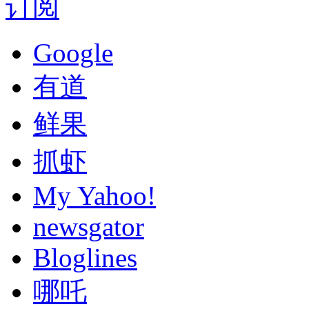
订阅
Google
有道
鲜果
抓虾
My Yahoo!
newsgator
Bloglines
哪吒