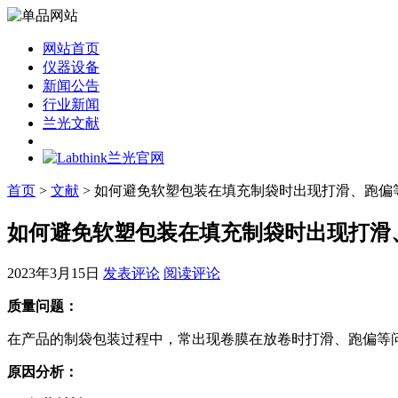
网站首页
仪器设备
新闻公告
行业新闻
兰光文献
首页
>
文献
> 如何避免软塑包装在填充制袋时出现打滑、跑偏
如何避免软塑包装在填充制袋时出现打滑
2023年3月15日
发表评论
阅读评论
质量问题：
在产品的制袋包装过程中，常出现卷膜在放卷时打滑、跑偏等
原因分析：