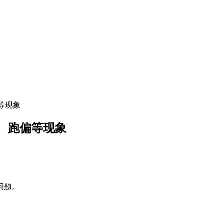
等现象
、跑偏等现象
问题。