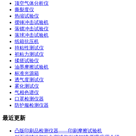
顶空气体分析仪
撕裂度仪
热缩试验仪
摆锤冲击试验机
落镖冲击试验仪
落球冲击试验机
纸箱抗压机
持粘性测试仪
初粘力测试仪
揉搓试验仪
油墨摩擦试验机
标准光源箱
透气度测试仪
雾化测试仪
气相色谱仪
口罩检测仪器
防护服检测仪器
最近更新
凸版印刷品检测仪器——印刷摩擦试验机