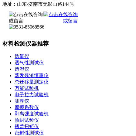
地址：山东·济南市无影山路144号
材料检测仪器推荐
透氧仪
透气性测试仪
透湿仪
蒸发残渣恒重仪
总迁移量测定仪
万能试验机
电子拉力试验机
测厚仪
摩擦系数仪
剥离强度试验机
热封试验仪
瓶盖扭矩仪
密封性测试仪