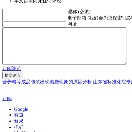
本文目前尚无任何评论.
昵称 (必填)
电子邮箱 (我们会为您保密) (必
网址
订阅评论
营养粉等成品包装出现瘪袋现象的原因分析
山东省标准化院专
订阅
Google
有道
鲜果
抓虾