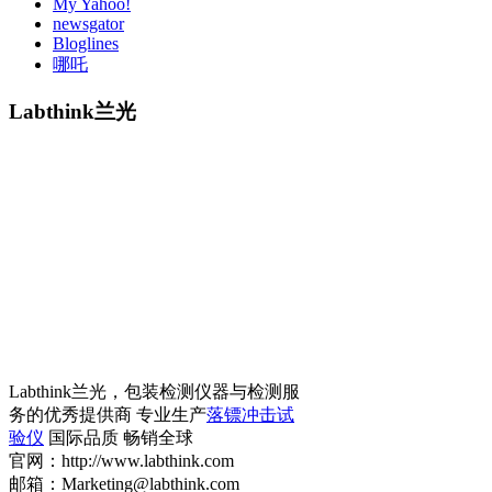
My Yahoo!
newsgator
Bloglines
哪吒
Labthink兰光
Labthink兰光，包装检测仪器与检测服
务的优秀提供商 专业生产
落镖冲击试
验仪
国际品质 畅销全球
官网：http://www.labthink.com
邮箱：Marketing@labthink.com