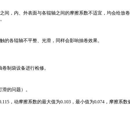
之间，内、外表面与各辊轴之间的摩擦系数不适宜，均会给放卷
。
触的各辊轴不平整、光滑，同样会影响抽卷效果。
抽卷制袋设备进行检修。
打滑的问题）。
.115，动摩擦系数的最大值为0.103，最小值为0.074，