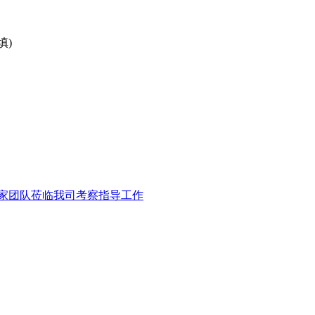
填)
家团队莅临我司考察指导工作