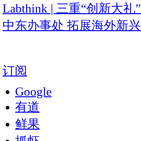
Labthink | 三重“创新大
中东办事处 拓展海外新
订阅
Google
有道
鲜果
抓虾