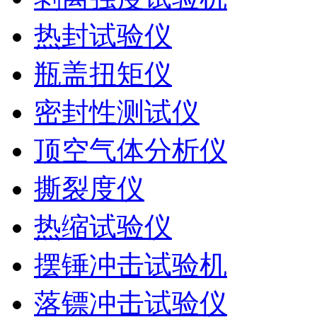
热封试验仪
瓶盖扭矩仪
密封性测试仪
顶空气体分析仪
撕裂度仪
热缩试验仪
摆锤冲击试验机
落镖冲击试验仪