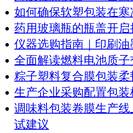
如何确保软塑包装在寒
药用玻璃瓶的瓶盖开启
仪器选购指南｜印刷油
全面解读燃料电池质子
粽子塑料复合膜包装柔
生产企业采购配置包装
调味料包装卷膜生产线
试建议