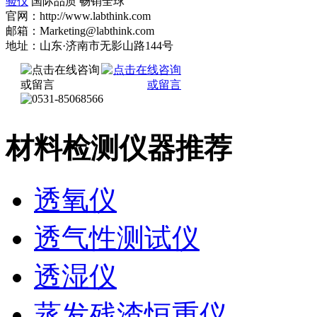
验仪
国际品质 畅销全球
官网：http://www.labthink.com
邮箱：Marketing@labthink.com
地址：山东·济南市无影山路144号
材料检测仪器推荐
透氧仪
透气性测试仪
透湿仪
蒸发残渣恒重仪