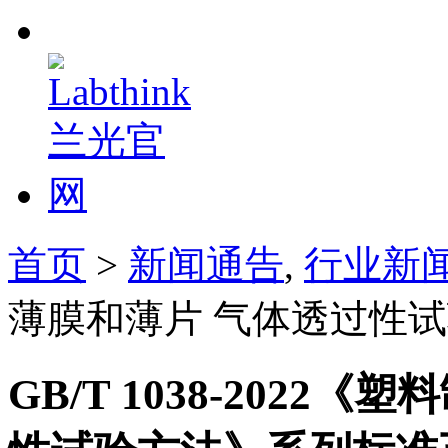
首页
>
新闻通告
,
行业新
薄膜和薄片 气体透过性
GB/T 1038-2022