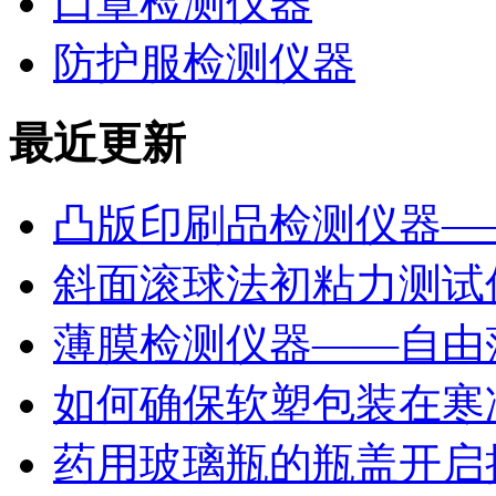
口罩检测仪器
防护服检测仪器
最近更新
凸版印刷品检测仪器—
斜面滚球法初粘力测试仪
薄膜检测仪器——自由
如何确保软塑包装在寒
药用玻璃瓶的瓶盖开启