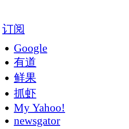
订阅
Google
有道
鲜果
抓虾
My Yahoo!
newsgator