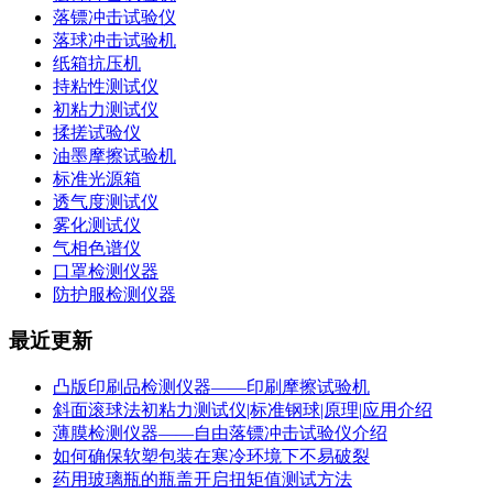
落镖冲击试验仪
落球冲击试验机
纸箱抗压机
持粘性测试仪
初粘力测试仪
揉搓试验仪
油墨摩擦试验机
标准光源箱
透气度测试仪
雾化测试仪
气相色谱仪
口罩检测仪器
防护服检测仪器
最近更新
凸版印刷品检测仪器——印刷摩擦试验机
斜面滚球法初粘力测试仪|标准钢球|原理|应用介绍
薄膜检测仪器——自由落镖冲击试验仪介绍
如何确保软塑包装在寒冷环境下不易破裂
药用玻璃瓶的瓶盖开启扭矩值测试方法