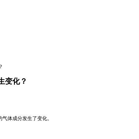
？
生变化？
的气体成分发生了变化。