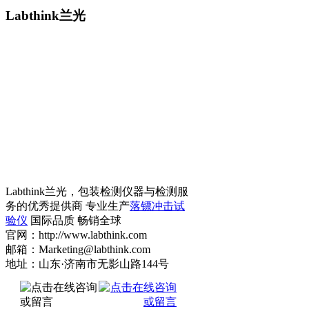
Labthink兰光
Labthink兰光，包装检测仪器与检测服
务的优秀提供商 专业生产
落镖冲击试
验仪
国际品质 畅销全球
官网：http://www.labthink.com
邮箱：Marketing@labthink.com
地址：山东·济南市无影山路144号