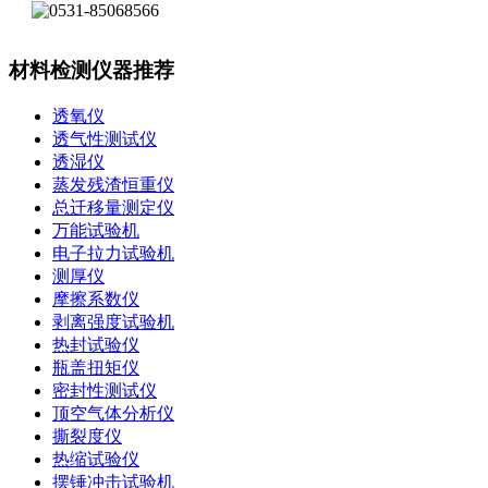
材料检测仪器推荐
透氧仪
透气性测试仪
透湿仪
蒸发残渣恒重仪
总迁移量测定仪
万能试验机
电子拉力试验机
测厚仪
摩擦系数仪
剥离强度试验机
热封试验仪
瓶盖扭矩仪
密封性测试仪
顶空气体分析仪
撕裂度仪
热缩试验仪
摆锤冲击试验机