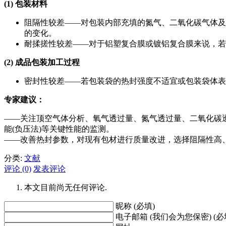
(1)
包装材料
阻隔性较差——对包装内部充填的氮气、二氧化碳气体及
的变化。
耐揉搓性较差——对于铝塑复合膜或镀铝复合膜来说，若
(2)
成品包装加工过程
密封性较差——若包装袋的热封强度不适宜或包装袋体表
专家建议：
——关注顶空气体分析、氧气透过量、氮气透过量、二氧化碳
能(负压法)等关键性能的监测。
——改善热封参数，对现有包材进行质量改进，选择阻隔性高
分类:
文献
评论 (0)
发表评论
本文目前尚无任何评论.
昵称 (必填)
电子邮箱 (我们会为您保密) (必