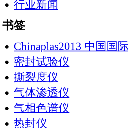
行业新闻
书签
Chinaplas2013 中国
密封试验仪
撕裂度仪
气体渗透仪
气相色谱仪
热封仪