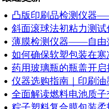
凸版印刷品检测仪器—
斜面滚球法初粘力测试仪
薄膜检测仪器——自由
如何确保软塑包装在寒
药用玻璃瓶的瓶盖开启
仪器选购指南｜印刷油
全面解读燃料电池质子
粽子塑料复合膜包装柔