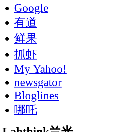
Google
有道
鲜果
抓虾
My Yahoo!
newsgator
Bloglines
哪吒
Labthink兰光