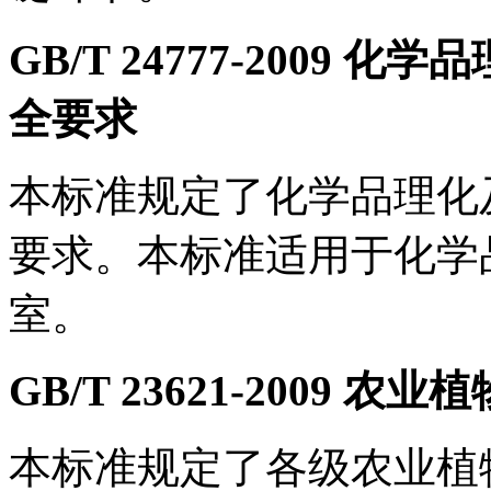
GB/T 24777-2009
化学品
全要求
本标准规定了化学品理化
要求。本标准适用于化学
室。
GB/T 23621-2009
农业植
本标准规定了各级农业植