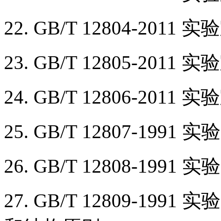
22. GB/T 12804-20
23. GB/T 12805-20
24. GB/T 12806-2
25. GB/T 12807-1
26. GB/T 12808-1
27. GB/T 12809-1