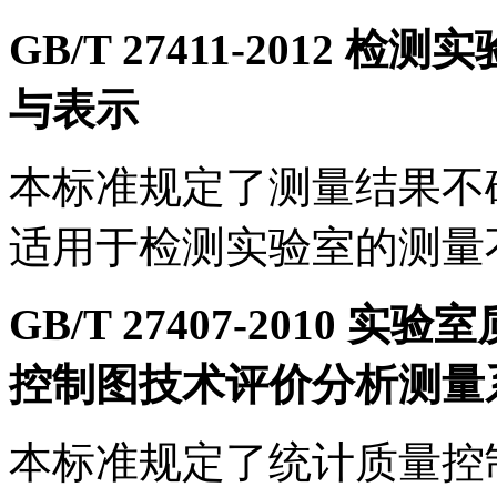
GB/T 27411-2012
检测实
与表示
本标准规定了测量结果不
适用于检测实验室的测量
GB/T 27407-2010
实验室
控制图技术评价分析测量
本标准规定了统计质量控