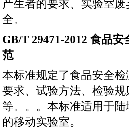
产生者的要求、实验室废
全。
GB/T 29471-2012
食品安
范
本标准规定了食品安全检
要求、试验方法、检验规
等。。。本标准适用于陆
的移动实验室。