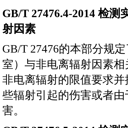
GB/T 27476.4-2014
检测
射因素
GB/T 27476的本部
室）与非电离辐射因素相
非电离辐射的限值要求并
些辐射引起的伤害或者由
害。