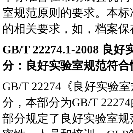
室规范原则的要求。本标
的相关要求，如，档案保
GB/T 22274.1-2008
良好
分：良好实验室规范符合
GB/T 22274《良好
分，本部分为GB/T 2227
部分规定了良好实验室规