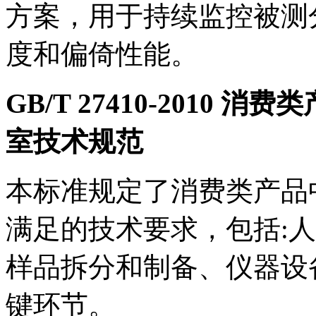
方案，用于持续监控被测
度和偏倚性能。
GB/T 27410-2010
消费类
室技术规范
本标准规定了消费类产品
满足的技术要求，包括:
样品拆分和制备、仪器设
键环节。