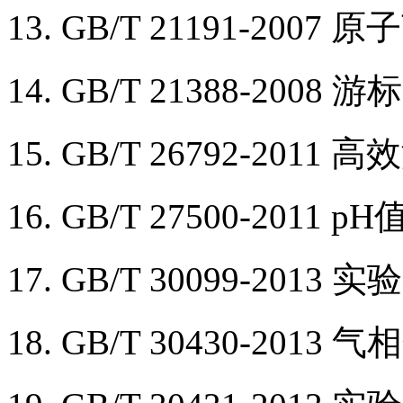
13. GB/T 21191-200
14. GB/T 21388-2
15. GB/T 26792-201
16. GB/T 27500-20
17. GB/T 30099-2
18. GB/T 30430-2