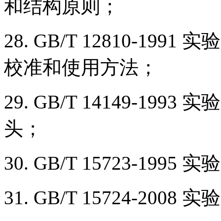
和结构原则；
28. GB/T 12810-1
校准和使用方法；
29. GB/T 14149-1
头；
30. GB/T 15723-1
31. GB/T 15724-20