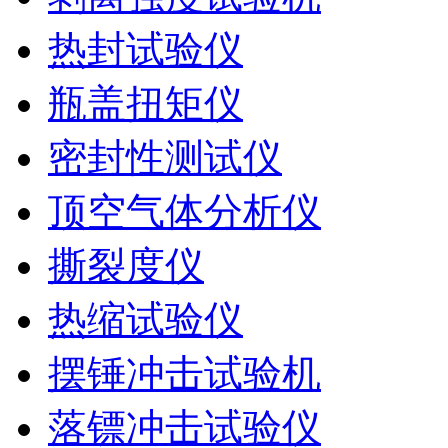
热封试验仪
瓶盖扭矩仪
密封性测试仪
顶空气体分析仪
撕裂度仪
热缩试验仪
摆锤冲击试验机
落镖冲击试验仪