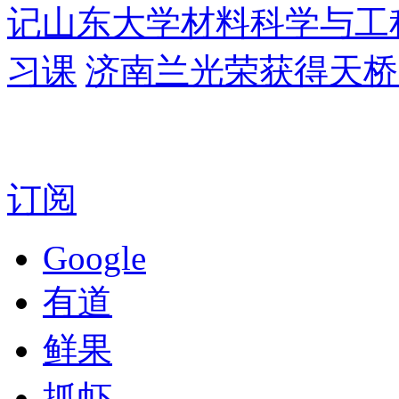
记山东大学材料科学与工
习课
济南兰光荣获得天桥
订阅
Google
有道
鲜果
抓虾