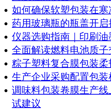
如何确保软塑包装在寒
药用玻璃瓶的瓶盖开启
仪器选购指南｜印刷油
全面解读燃料电池质子
粽子塑料复合膜包装柔
生产企业采购配置包装
调味料包装卷膜生产线
试建议