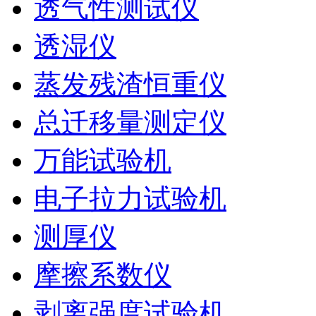
透气性测试仪
透湿仪
蒸发残渣恒重仪
总迁移量测定仪
万能试验机
电子拉力试验机
测厚仪
摩擦系数仪
剥离强度试验机