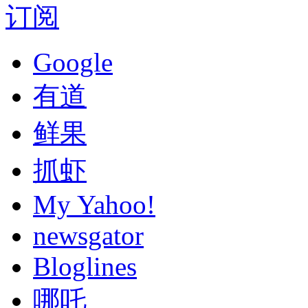
订阅
Google
有道
鲜果
抓虾
My Yahoo!
newsgator
Bloglines
哪吒