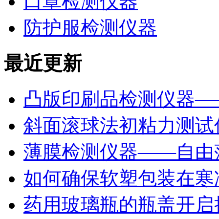
口罩检测仪器
防护服检测仪器
最近更新
凸版印刷品检测仪器—
斜面滚球法初粘力测试仪
薄膜检测仪器——自由
如何确保软塑包装在寒
药用玻璃瓶的瓶盖开启