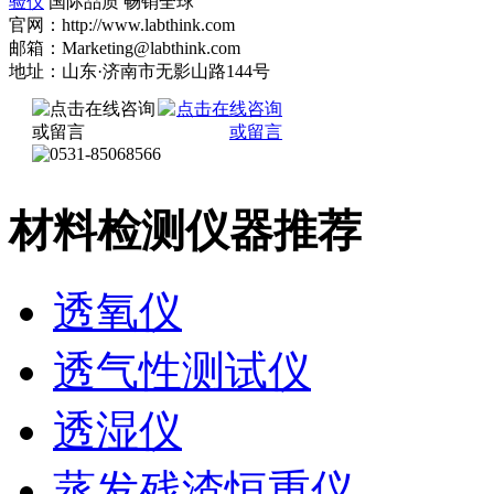
验仪
国际品质 畅销全球
官网：http://www.labthink.com
邮箱：Marketing@labthink.com
地址：山东·济南市无影山路144号
材料检测仪器推荐
透氧仪
透气性测试仪
透湿仪
蒸发残渣恒重仪