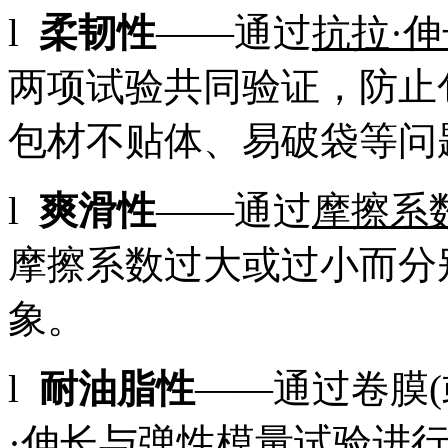
l
柔韧性
——通过
抗拉·
两项试验共同验证，防止
包材不贴体、易破袋等问
l
爽滑性
——通过
摩擦系
摩擦系数过大或过小而分
象。
l
耐油脂性
——通过卷膜
·伸长与弹性模量
试验进