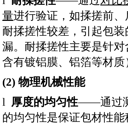
l
耐揉搓性
——通过
对比
量
进行验证，如揉搓前、
耐揉搓性较差，引起包装
漏。耐揉搓性主要是针对
含有镀铝膜、铝箔等材质
(2)
物理机械性能
l
厚度的均匀性
——通过
的均匀性是保证包材性能