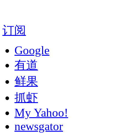
订阅
Google
有道
鲜果
抓虾
My Yahoo!
newsgator