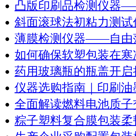
凸版印刷品检测仪器—
斜面滚球法初粘力测试仪
薄膜检测仪器——自由
如何确保软塑包装在寒
药用玻璃瓶的瓶盖开启
仪器选购指南｜印刷油
全面解读燃料电池质子
粽子塑料复合膜包装柔