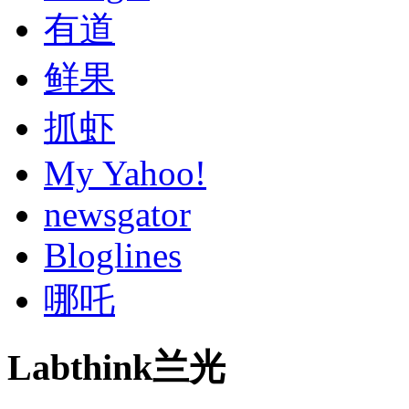
有道
鲜果
抓虾
My Yahoo!
newsgator
Bloglines
哪吒
Labthink兰光