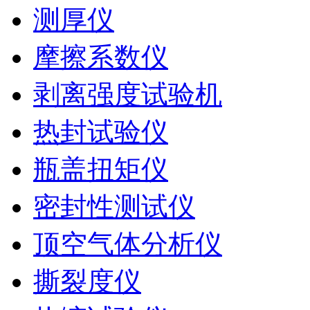
测厚仪
摩擦系数仪
剥离强度试验机
热封试验仪
瓶盖扭矩仪
密封性测试仪
顶空气体分析仪
撕裂度仪