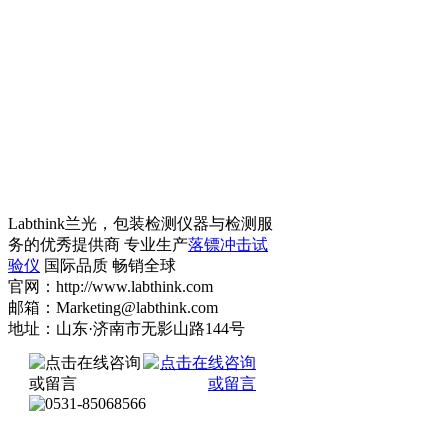
Labthink兰光，包装检测仪器与检测服
务的优秀提供商 专业生产
落镖冲击试
验仪
国际品质 畅销全球
官网：http://www.labthink.com
邮箱：Marketing@labthink.com
地址：山东·济南市无影山路144号