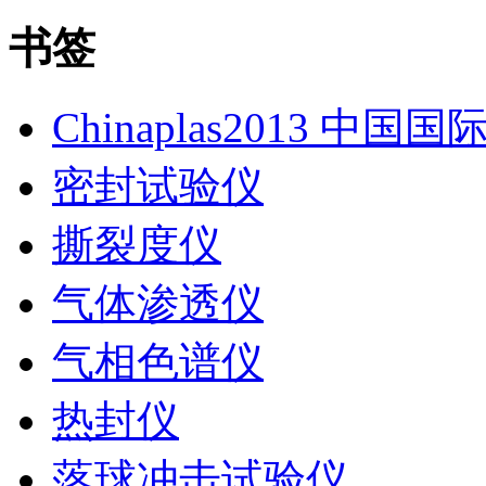
书签
Chinaplas2013 中国
密封试验仪
撕裂度仪
气体渗透仪
气相色谱仪
热封仪
落球冲击试验仪