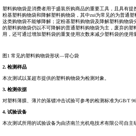
塑料购物袋是消费者用于盛装所购商品的重要工具，且具有提
粉基塑料购物袋和降解塑料购物袋，其中zui为常见的为普通塑料
这类购物袋不能够降解；淀粉基塑料购物袋及降解塑料购物袋
的塑料购物袋仍以不可降解的普通塑料购物袋为主，废弃的塑料
用，还可通过增加塑料袋的重复使用次数来减少塑料袋的使用
图1 常见的塑料购物袋形状—背心袋
2.
检测样品
本次测试以某超市提供的塑料购物袋为检测对象。
3.
检测依据
对塑料薄膜、薄片的落镖冲击试验可参考的检测标准为GB/T 96
4.
试验设备
本次测试所用的试验设备为由济南兰光机电技术有限公司自主研