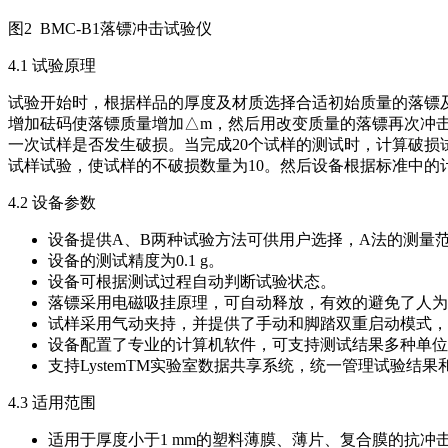
图2 BMC-B1落镖冲击试验仪
4.1 试验原理
试验开始时，根据样品的厚度及材质选择合适初始质量的落镖
增加砝码使落镖质量增加△m，然后用改变质量的落镖再次冲
一次试样是否发生破损。当完成20个试样的测试时，计算破损试
试样试验，使试样的不破损数量为10。然后设备根据标准中的
4.2 设备参数
设备提供A、B两种试验方法可供用户选择，A法的测量范围为50 
设备的测试精度为0.1 g。
设备可根据测试过程自动判断试验状态。
落镖采用电磁吸挂原理，可自动释放，有效的避免了人为
试样采用气动夹持，并提供了手动和脚踏双重启动模式，
设备配置了专业的计算机软件，可支持测试结果多种单位
支持LystemTM实验室数据共享系统，统一管理试验结
4.3 适用范围
适用于厚度小于1 mm的塑料薄膜、薄片、复合膜的抗冲