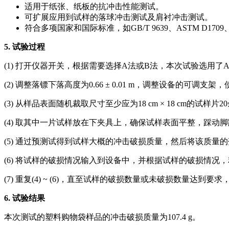
适用于纸张、纸板的抗冲击性能测试。
可扩展应用到试样的落球冲击测试及肩衬冲击测试。
符合多项国家和国际标准，如GB/T 9639、ASTM D1709、JI
5.
试验过程
(1) 打开仪器开关，根据需要选择A法或B法，本次试验选用了
(2) 调整落镖下落高度为0.66 ± 0.01 m，调整设备的可
(3) 从样品表面随机裁取尺寸至少应为18 cm × 18 cm的试样片2
(4) 取其中一片试样放在下夹具上，确保试样表面平整，踩动
(5) 通过预测试得到试样大概的冲击破损质量，然后将该质
(6) 将试样的破损情况输入到设备中，并根据试样的破损情况
(7) 重复(4) ~ (6)，直至试样的破损数量或未破损数量达
6.
试验结果
本次测试的塑料购物袋样品的冲击破损质量为107.4 g。