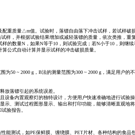
及配重质量△m值。试验时，落镖自由落下冲击试样，若试样破
击试样，并根据试验结果增加或减轻落镖的质量，依次类推，重
样的数量N，如果N等于10，则试验完成；若N小于10，则继续
计算公式自动计算并显示试样的冲击破损质量。
~ 2000 g，B法的测量范围为300 ~ 2000 g，满足用户的
释放落镖引起的系统误差。
且设备内置观察灯的独特设计，方便用户快速准确地进行试验操
显示、测试过程图形显示、输出和打印功能，能够清晰直观地将
果和试验报告。
击性能测试，如PE保鲜膜、缠绕膜、PET片材、各种结构的食品