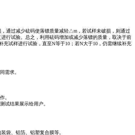
损，通过减少砝码使落镖质量减轻△m，若试样未破损，则通过
复进行试验。总之，利用砝码增加或减少落镖的质量，取决于前
补充试样进行试验，直至N等于10；若N大于10，仍需继续补充
不同需求。
作。
测试结果展示给用户。
包装袋、铝箔、铝塑复合膜等。