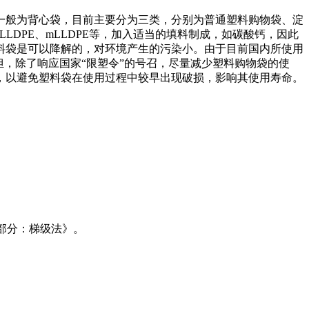
一般为背心袋，目前主要分为三类，分别为普通塑料购物袋、淀
LDPE、mLLDPE等，加入适当的填料制成，如碳酸钙，因此
料袋是可以降解的，对环境产生的污染小。由于目前国内所使用
，除了响应国家“限塑令”的号召，尽量减少塑料购物袋的使
，以避免塑料袋在使用过程中较早出现破损，影响其使用寿命。
1部分：梯级法》。