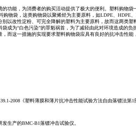
携的功能，为消费者的购买活动提供了极大的便利。塑料购物袋
购物袋，这类购物袋以聚烯烃为主要原料，如LDPE、HDPE、L
分别以改性淀粉、可完全降解的塑料为主要原料，故而这两类塑
袋成为“白色污染”的罪魁祸首，为了减轻由此对环境造成的负担
量，而这一措施的实现要求塑料购物袋应具有良好的抗冲击性能
39.1-2008《塑料薄膜和薄片抗冲击性能试验方法自由落镖法第
发生产的BMC-B1落镖冲击试验仪。