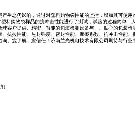
境产生恶劣影响，通过对塑料购物袋性能的监控，增加其可使用
对塑料购物袋样品的抗冲击性能进行了测试，试验的过程简单，人为因
全球客户提供、精密、智能的包装检测设备与、、贴心的包装检
量、抗拉性能、热封强度、密封性能、摩擦系数、抗冲击性能、
咨询。愈了解，愈信任！济南兰光机电技术有限公司期待与行业
填)