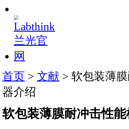
首页
>
文献
> 软包装薄
器介绍
软包装薄膜耐冲击性能