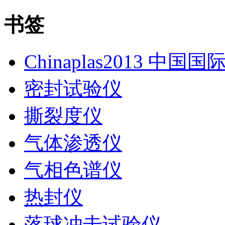
书签
Chinaplas2013 中国
密封试验仪
撕裂度仪
气体渗透仪
气相色谱仪
热封仪
落球冲击试验仪