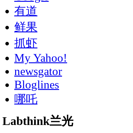
有道
鲜果
抓虾
My Yahoo!
newsgator
Bloglines
哪吒
Labthink兰光