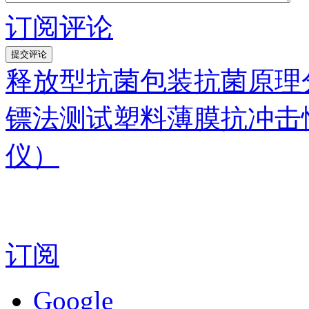
订阅评论
释放型抗菌包装抗菌原理
镖法测试塑料薄膜抗冲击
仪）
订阅
Google