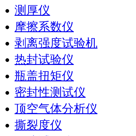
测厚仪
摩擦系数仪
剥离强度试验机
热封试验仪
瓶盖扭矩仪
密封性测试仪
顶空气体分析仪
撕裂度仪