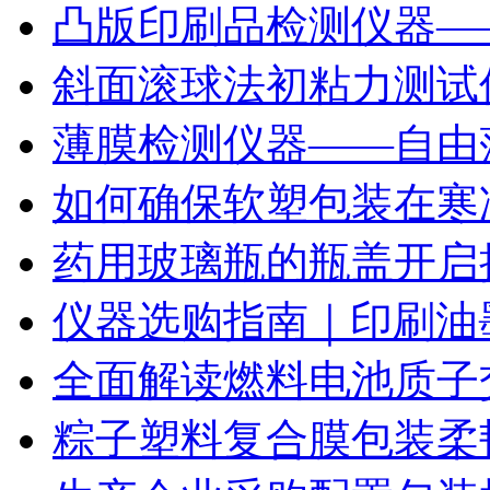
凸版印刷品检测仪器—
斜面滚球法初粘力测试仪
薄膜检测仪器——自由
如何确保软塑包装在寒
药用玻璃瓶的瓶盖开启
仪器选购指南｜印刷油
全面解读燃料电池质子
粽子塑料复合膜包装柔