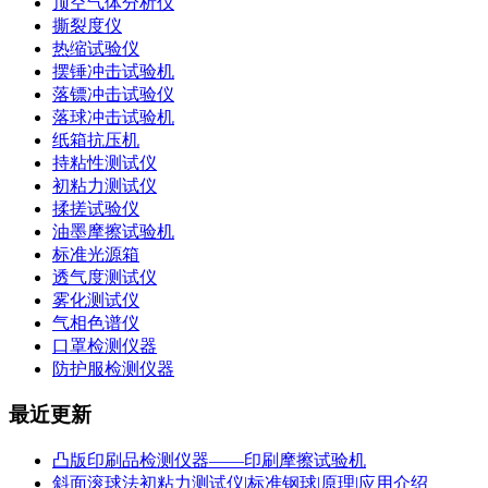
顶空气体分析仪
撕裂度仪
热缩试验仪
摆锤冲击试验机
落镖冲击试验仪
落球冲击试验机
纸箱抗压机
持粘性测试仪
初粘力测试仪
揉搓试验仪
油墨摩擦试验机
标准光源箱
透气度测试仪
雾化测试仪
气相色谱仪
口罩检测仪器
防护服检测仪器
最近更新
凸版印刷品检测仪器——印刷摩擦试验机
斜面滚球法初粘力测试仪|标准钢球|原理|应用介绍