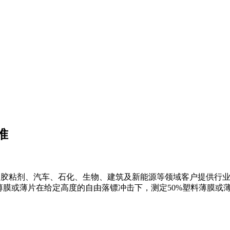
准
刷、胶粘剂、汽车、石化、生物、建筑及新能源等领域客户提供行业咨
薄膜或薄片在给定高度的自由落镖冲击下，测定50%塑料薄膜或