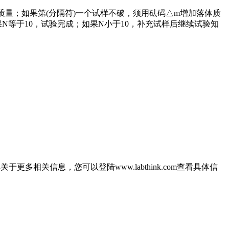
质量；如果第(分隔符)一个试样不破，须用砝码△m增加落体质
等于10，试验完成；如果N小于10，补充试样后继续试验知
相关信息，您可以登陆www.labthink.com查看具体信