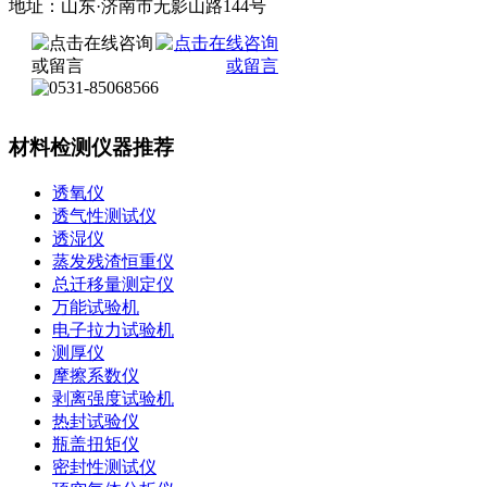
地址：山东·济南市无影山路144号
材料检测仪器推荐
透氧仪
透气性测试仪
透湿仪
蒸发残渣恒重仪
总迁移量测定仪
万能试验机
电子拉力试验机
测厚仪
摩擦系数仪
剥离强度试验机
热封试验仪
瓶盖扭矩仪
密封性测试仪