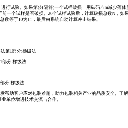
进行试验。如果第(分隔符)一个试样破损，用砝码△m减少落体
前一个试样是否破损。20个试样试验后，计算破损总数N，如果N
的总数等于10为止，最后由系统自动计算冲击结果。
落镖法第1部分:梯级法
第1部分:梯级法
1部分:梯级法
研发帮助客户应对包装难题，助力包装相关产业的品质安全。了解关于更多
业中的企事业单位增进技术交流与合作。