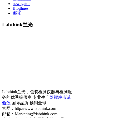
newsgator
Bloglines
哪吒
Labthink兰光
Labthink兰光，包装检测仪器与检测服
务的优秀提供商 专业生产
落镖冲击试
验仪
国际品质 畅销全球
官网：http://www.labthink.com
邮箱：Marketing@labthink.com