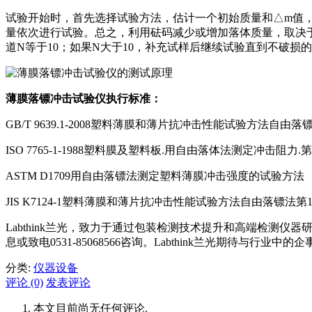
试验开始时，首先选择试验方法，估计一个初始质量和△m值，
量依次进行试验。总之，利用砝码减少或增加落体质量，取决于
道N等于10；如果N大于10，补充试样后继续试验直到不破损
薄膜落镖冲击试验仪执行标准
：
GB/T 9639.1-2008塑料薄膜和薄片抗冲击性能试验方法自由
ISO 7765-1-1988塑料膜及塑料板.用自由落体法测定冲击阻力.
ASTM D1709用自由落镖法测定塑料薄膜冲击强度的试验方法
JIS K7124-1塑料薄膜和薄片抗冲击性能试验方法自由落镖法第
Labthink兰光，致力于通过包装检测技术提升和高端检测仪器
息或致电0531-85068566咨询。Labthink兰光期待与行
分类:
仪器设备
评论 (0)
发表评论
本文目前尚无任何评论.