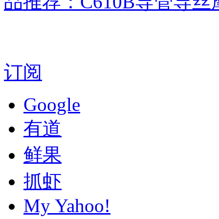
品推荐：C610B导管导
订阅
Google
有道
鲜果
抓虾
My Yahoo!