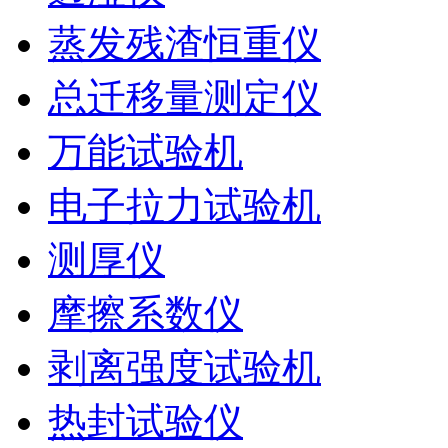
蒸发残渣恒重仪
总迁移量测定仪
万能试验机
电子拉力试验机
测厚仪
摩擦系数仪
剥离强度试验机
热封试验仪