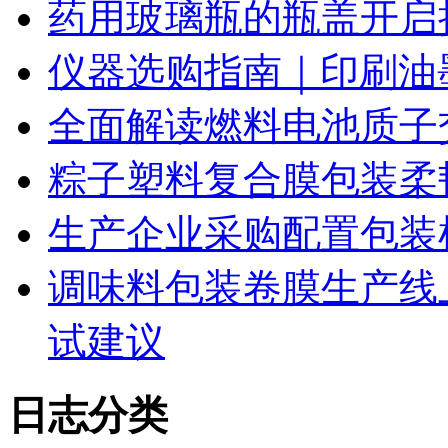
药用玻璃瓶的瓶盖开启
仪器选购指南｜印刷油
全面解读燃料电池质子
粽子塑料复合膜包装柔
生产企业采购配置包装
调味料包装卷膜生产线
试建议
日志分类