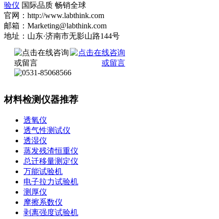
验仪
国际品质 畅销全球
官网：http://www.labthink.com
邮箱：Marketing@labthink.com
地址：山东·济南市无影山路144号
材料检测仪器推荐
透氧仪
透气性测试仪
透湿仪
蒸发残渣恒重仪
总迁移量测定仪
万能试验机
电子拉力试验机
测厚仪
摩擦系数仪
剥离强度试验机