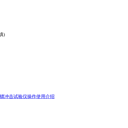
填)
1落镖冲击试验仪操作使用介绍