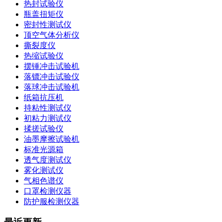
热封试验仪
瓶盖扭矩仪
密封性测试仪
顶空气体分析仪
撕裂度仪
热缩试验仪
摆锤冲击试验机
落镖冲击试验仪
落球冲击试验机
纸箱抗压机
持粘性测试仪
初粘力测试仪
揉搓试验仪
油墨摩擦试验机
标准光源箱
透气度测试仪
雾化测试仪
气相色谱仪
口罩检测仪器
防护服检测仪器