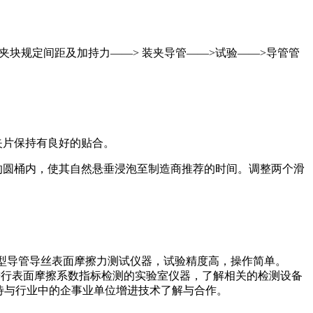
夹块规定间距及加持力——> 装夹导管——>试验——>导管管
夹片保持有良好的贴合。
的圆桶内，使其自然悬垂浸泡至制造商推荐的时间。调整两个滑
用型导管导丝表面摩擦力测试仪器，试验精度高，操作简单。
品进行表面摩擦系数指标检测的实验室仪器，了解相关的检测设备
限公司期待与行业中的企事业单位增进技术了解与合作。