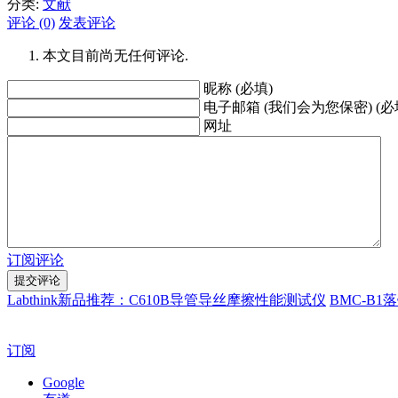
分类:
文献
评论 (0)
发表评论
本文目前尚无任何评论.
昵称 (必填)
电子邮箱 (我们会为您保密) (必
网址
订阅评论
Labthink新品推荐：C610B导管导丝摩擦性能测试仪
BMC-B
订阅
Google