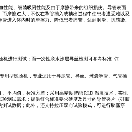
血性能、细菌吸附性能及由于摩擦带来的组织损伤。导管表面
。而摩擦过大，不仅在导管插入或抽出过程中使患者遭受难以忍
导管进入体内时的摩擦力、降低患者痛苦，达到润滑、抗感染、
的试验机进行测试；而一次性亲水涂层导丝检测可参考标准《T
的一款专用型试验机，专业适用于导尿管、导丝、球囊导管、气管插
， 平均值，标准方差；采用高精度智能 P.I.D 温度技术，实现
试验测试需求；提供符合标准要求硬度及尺寸的导管夹片（硅胶
的测试数据；此外，还支持拉压双向试验模式，可进行胶塞穿