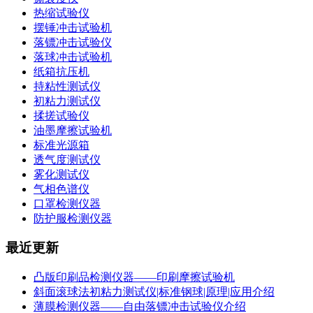
热缩试验仪
摆锤冲击试验机
落镖冲击试验仪
落球冲击试验机
纸箱抗压机
持粘性测试仪
初粘力测试仪
揉搓试验仪
油墨摩擦试验机
标准光源箱
透气度测试仪
雾化测试仪
气相色谱仪
口罩检测仪器
防护服检测仪器
最近更新
凸版印刷品检测仪器——印刷摩擦试验机
斜面滚球法初粘力测试仪|标准钢球|原理|应用介绍
薄膜检测仪器——自由落镖冲击试验仪介绍