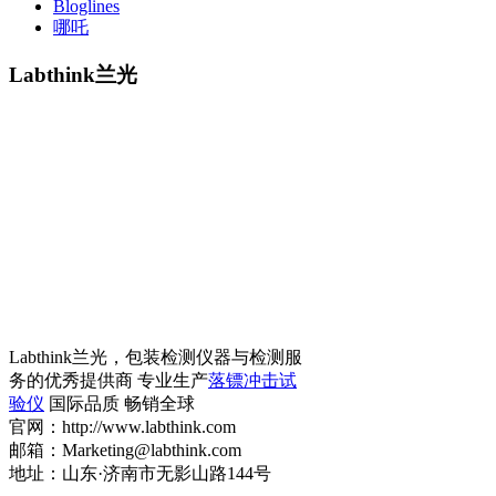
Bloglines
哪吒
Labthink兰光
Labthink兰光，包装检测仪器与检测服
务的优秀提供商 专业生产
落镖冲击试
验仪
国际品质 畅销全球
官网：http://www.labthink.com
邮箱：Marketing@labthink.com
地址：山东·济南市无影山路144号