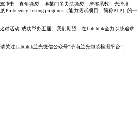
、厚度、落镖冲击、直角撕裂、埃莱门多夫法撕裂、摩擦系数、光泽度、
cy Testing programs（能力测试项目，简称PTP）的一
比对活动”成功举办五届。我们期望，在Labthink全力以赴追求
注Labthink兰光微信公众号“济南兰光包装检测平台”。