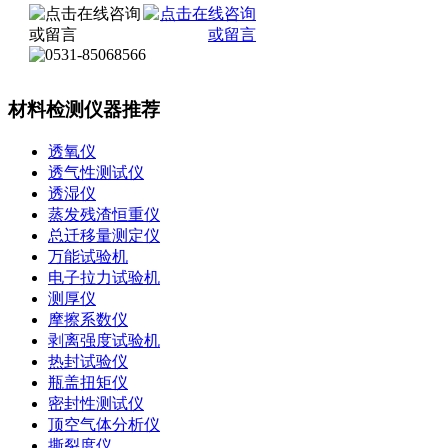
材料检测仪器推荐
透氧仪
透气性测试仪
透湿仪
蒸发残渣恒重仪
总迁移量测定仪
万能试验机
电子拉力试验机
测厚仪
摩擦系数仪
剥离强度试验机
热封试验仪
瓶盖扭矩仪
密封性测试仪
顶空气体分析仪
撕裂度仪