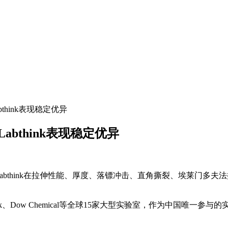
think表现稳定优异
abthink表现稳定优异
布。Labthink在拉伸性能、厚度、落镖冲击、直角撕裂、埃莱
ek、Dow Chemical等全球15家大型实验室，作为中国唯一参与