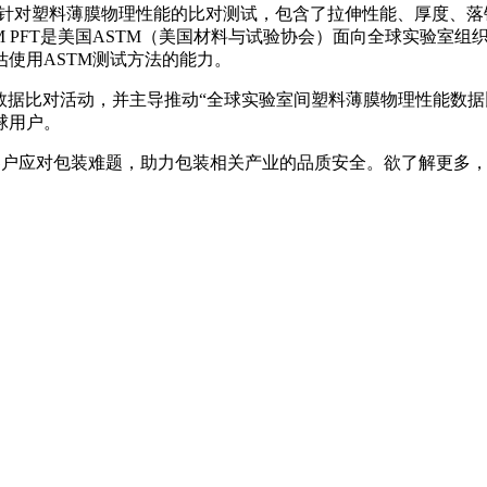
简称PFT），是专门针对塑料薄膜物理性能的比对测试，包含了拉伸性能
美国ASTM（美国材料与试验协会）面向全球实验室组织的Proficien
使用ASTM测试方法的能力。
全球权威的数据比对活动，并主导推动“全球实验室间塑料薄膜物理性能数据
球用户。
助客户应对包装难题，助力包装相关产业的品质安全。欲了解更多，请关