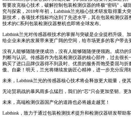
誓要攻克核心技术，破解控制包装检测仪器的终极“密码”，
究与探索，2018年年初，Labthink兰光核心技术研发取得
新技术，各项技术指标均达到了先进水平，其在包装检测仪器
技术的C系列包装检测仪器整机也即将全球发布。
Labthink兰光对传感器根技术的掌握与突破是企业提档升级
给企业未来的发展带来更广阔的空间，给市场更多的客户带去
没有人能够随随便便成功，没有人能够随随便便领跑。成功的
判断与认识。传感器作为包装检测仪器的核心部件，过去很长
购买了进口品牌仪器得不到及时、优质的服务而饱受委屈与折
傲、自豪！明天，兰光将继续发扬匠心精神，进一步充分应用
未来，Labthink兰光的传感器核心技术将会释放更大能量
无论贸易战的暴风雨多么猛烈，我们的“芯”只会更加坚韧、更
未来，高端检测仪器国产化的道路也必将越走越宽！
Labthink，致力于通过包装检测技术提升和检测仪器研发帮