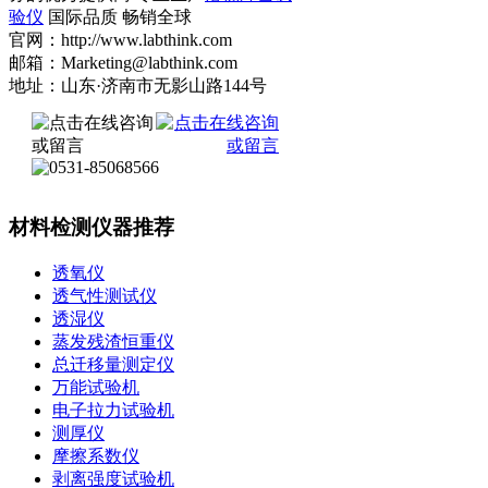
验仪
国际品质 畅销全球
官网：http://www.labthink.com
邮箱：Marketing@labthink.com
地址：山东·济南市无影山路144号
材料检测仪器推荐
透氧仪
透气性测试仪
透湿仪
蒸发残渣恒重仪
总迁移量测定仪
万能试验机
电子拉力试验机
测厚仪
摩擦系数仪
剥离强度试验机