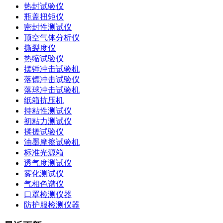
热封试验仪
瓶盖扭矩仪
密封性测试仪
顶空气体分析仪
撕裂度仪
热缩试验仪
摆锤冲击试验机
落镖冲击试验仪
落球冲击试验机
纸箱抗压机
持粘性测试仪
初粘力测试仪
揉搓试验仪
油墨摩擦试验机
标准光源箱
透气度测试仪
雾化测试仪
气相色谱仪
口罩检测仪器
防护服检测仪器