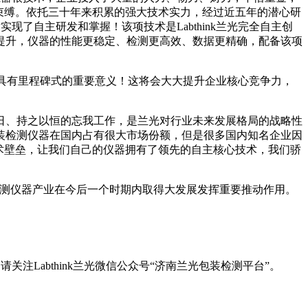
束缚。依托三十年来积累的强大技术实力，经过近五年的潜心研
实现了自主研发和掌握！该项技术是Labthink兰光完全自主创
提升，仪器的性能更稳定、检测更高效、数据更精确，配备该项
略布局具有里程碑式的重要意义！这将会大大提升企业核心竞争力，
日、持之以恒的忘我工作，是兰光对行业未来发展格局的战略性
装检测仪器在国内占有很大市场份额，但是很多国内知名企业因
术壁垒，让我们自己的仪器拥有了领先的自主核心技术，我们骄
装检测仪器产业在今后一个时期内取得大发展发挥重要推动作用。
注Labthink兰光微信公众号“济南兰光包装检测平台”。