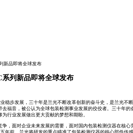
C系列新品即将全球发布
术，C系列新品即将全球发布
着企业稳步发展，三十年是兰光不断改革创新的奋斗史，是兰光不断转
带去福音，被公认为全球包装检测事业发展的佼佼者。三十年的
够为行业发展做出更大贡献的梦想和期盼。
竞争，面对企业未来发展的需要，面对国内包装检测仪器在核心
加迫切。五年前，兰光将研发的重点瞄准了包装检测仪器的核心部件