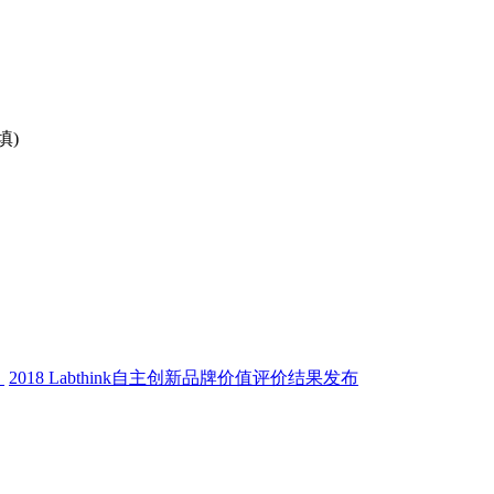
填)
！
2018 Labthink自主创新品牌价值评价结果发布