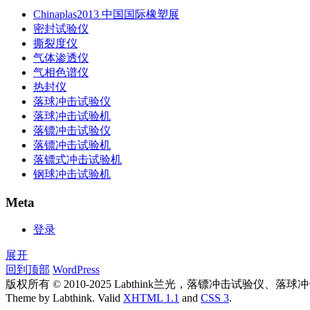
Chinaplas2013 中国国际橡塑展
密封试验仪
撕裂度仪
气体渗透仪
气相色谱仪
热封仪
落球冲击试验仪
落球冲击试验机
落镖冲击试验仪
落镖冲击试验机
落镖式冲击试验机
钢球冲击试验机
Meta
登录
展开
回到顶部
WordPress
版权所有 © 2010-2025 Labthink兰光，落镖冲击试
Theme by Labthink. Valid
XHTML 1.1
and
CSS 3
.