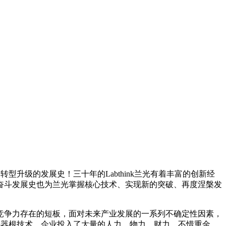
型升级的发展史！三十年的Labthink兰光有着丰富的创新经
奋斗发展史也为兰光掌握核心技术、实现新的突破、再度涅槃发
竞争力存在的短板，面对未来产业发展的一系列不确定性因素，
传感器根技术，企业投入了大量的人力、物力、财力，不惜重金，