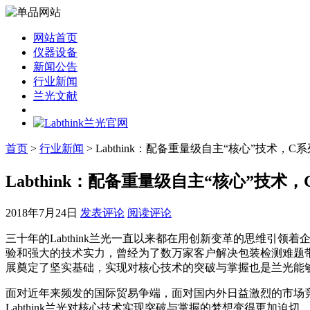
网站首页
仪器设备
新闻公告
行业新闻
兰光文献
首页
>
行业新闻
> Labthink：配备重量级自主“核心”技术，
Labthink：配备重量级自主“核心”技
2018年7月24日
发表评论
阅读评论
三十年的Labthink兰光一直以来都在用创新变革的思维引领
验和强大的技术实力，曾经为了数万家客户解决包装检测难题
展奠定了坚实基础，实现对核心技术的突破与掌握也是兰光能
面对近年来频发的国际贸易争端，面对国内外日益激烈的市场
Labthink兰光对核心技术实现突破与掌握的梦想变得更