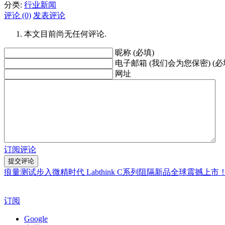
分类:
行业新闻
评论 (0)
发表评论
本文目前尚无任何评论.
昵称 (必填)
电子邮箱 (我们会为您保密) (必
网址
订阅评论
痕量测试步入微精时代 Labthink C系列阻隔新品全球震撼上市
订阅
Google