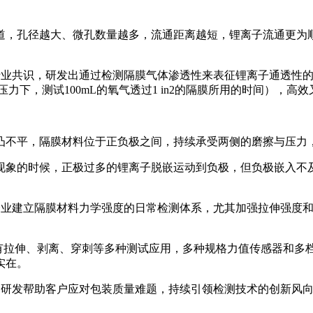
道，孔径越大、微孔数量越多，流通距离越短，锂离子流通更为
基于行业共识，研发出通过检测隔膜气体渗透性来表征锂离子通透性的
的压力下，测试100mL的氧气透过1 in2的隔膜所用的时间），高
凸不平，隔膜材料位于正负极之间，持续承受两侧的磨擦与压力
现象的时候，正极过多的锂离子脱嵌运动到负极，但负极嵌入不
议相关企业建立隔膜材料力学强度的日常检测体系，尤其加强拉伸强
不仅具有拉伸、剥离、穿刺等多种测试应用，多种规格力值传感器和多
实在。
检测仪器研发帮助客户应对包装质量难题，持续引领检测技术的创新