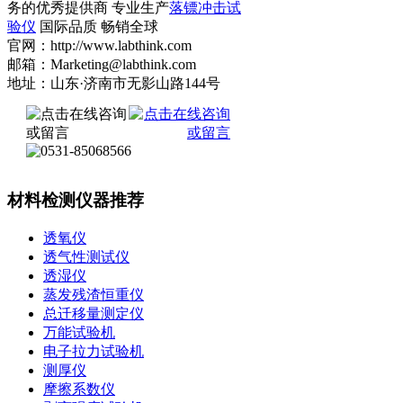
务的优秀提供商 专业生产
落镖冲击试
验仪
国际品质 畅销全球
官网：http://www.labthink.com
邮箱：Marketing@labthink.com
地址：山东·济南市无影山路144号
材料检测仪器推荐
透氧仪
透气性测试仪
透湿仪
蒸发残渣恒重仪
总迁移量测定仪
万能试验机
电子拉力试验机
测厚仪
摩擦系数仪