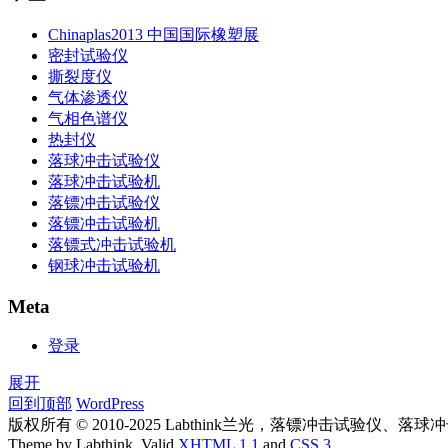
Chinaplas2013 中国国际橡塑展
密封试验仪
撕裂度仪
气体渗透仪
气相色谱仪
热封仪
落球冲击试验仪
落球冲击试验机
落镖冲击试验仪
落镖冲击试验机
落镖式冲击试验机
钢球冲击试验机
Meta
登录
展开
回到顶部
WordPress
版权所有 © 2010-2025 Labthink兰光，落镖冲击试
Theme by Labthink. Valid
XHTML 1.1
and
CSS 3
.