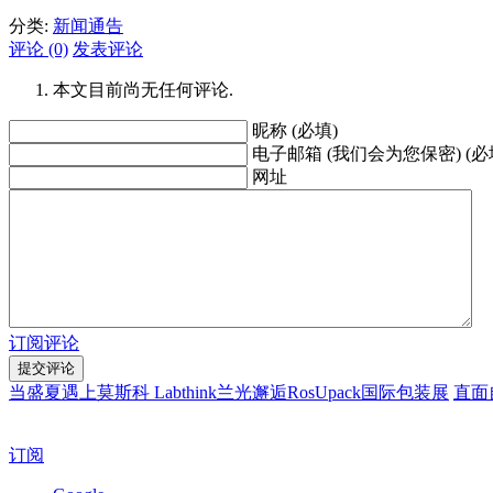
分类:
新闻通告
评论 (0)
发表评论
本文目前尚无任何评论.
昵称 (必填)
电子邮箱 (我们会为您保密) (必
网址
订阅评论
当盛夏遇上莫斯科 Labthink兰光邂逅RosUpack国际包装展
直面
订阅