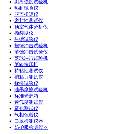
剥离强度试验机
热封试验仪
瓶盖扭矩仪
密封性测试仪
顶空气体分析仪
撕裂度仪
热缩试验仪
摆锤冲击试验机
落镖冲击试验仪
落球冲击试验机
纸箱抗压机
持粘性测试仪
初粘力测试仪
揉搓试验仪
油墨摩擦试验机
标准光源箱
透气度测试仪
雾化测试仪
气相色谱仪
口罩检测仪器
防护服检测仪器