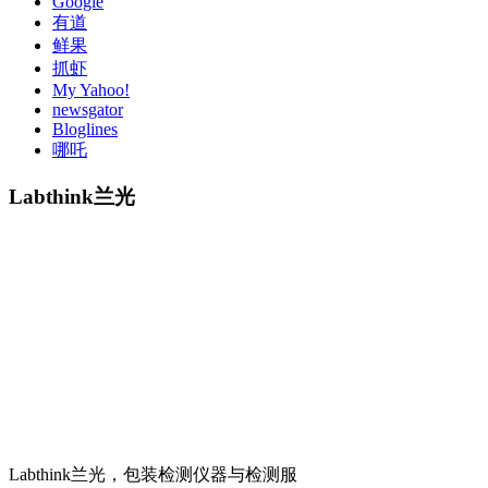
Google
有道
鲜果
抓虾
My Yahoo!
newsgator
Bloglines
哪吒
Labthink兰光
Labthink兰光，包装检测仪器与检测服