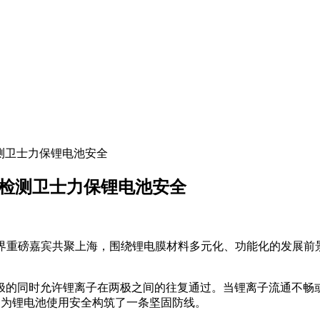
化身检测卫士力保锂电池安全
光化身检测卫士力保锂电池安全
k兰光与业界重磅嘉宾共聚上海，围绕锂电膜材料多元化、功能化的
极的同时允许锂离子在两极之间的往复通过。当锂离子流通不畅
案，为锂电池使用安全构筑了一条坚固防线。