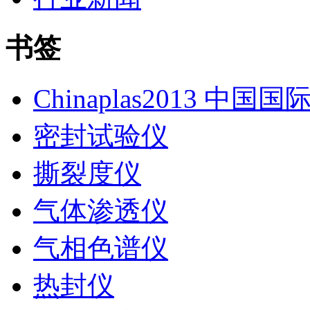
书签
Chinaplas2013 中国
密封试验仪
撕裂度仪
气体渗透仪
气相色谱仪
热封仪