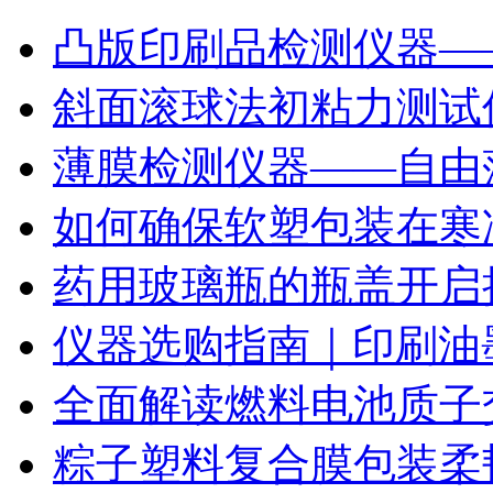
凸版印刷品检测仪器—
斜面滚球法初粘力测试仪
薄膜检测仪器——自由
如何确保软塑包装在寒
药用玻璃瓶的瓶盖开启
仪器选购指南｜印刷油
全面解读燃料电池质子
粽子塑料复合膜包装柔