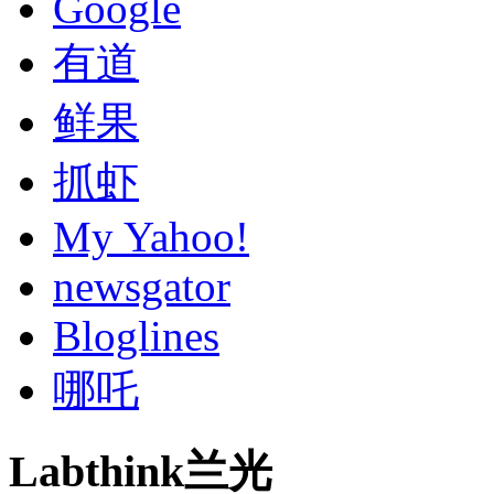
Google
有道
鲜果
抓虾
My Yahoo!
newsgator
Bloglines
哪吒
Labthink兰光