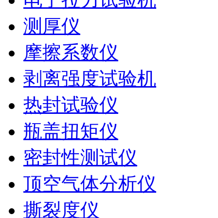
测厚仪
摩擦系数仪
剥离强度试验机
热封试验仪
瓶盖扭矩仪
密封性测试仪
顶空气体分析仪
撕裂度仪