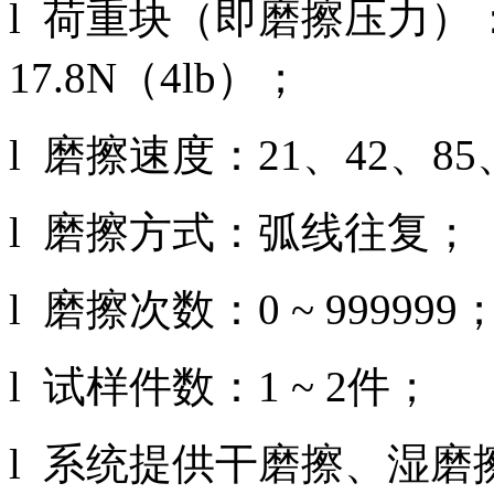
l 荷重块（即磨擦压力）：8
17.8N（4lb）；
l 磨擦速度：21、42、85、
l 磨擦方式：弧线往复；
l 磨擦次数：0 ~ 999999
l 试样件数：1 ~ 2件；
l 系统提供干磨擦、湿