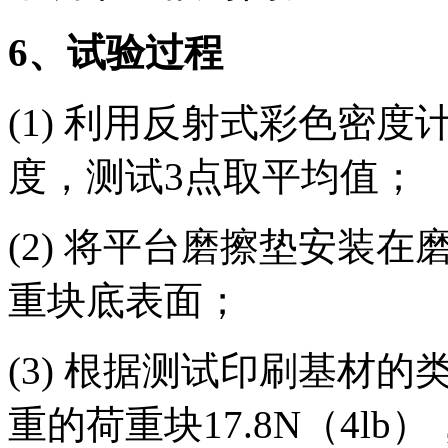
6
、试验过程
(1) 利用反射式彩色密
度，测试3点取平均值；
(2) 将平台磨擦垫安装
重块底表面；
(3) 根据测试印刷基材
重的荷重块17.8N（4l