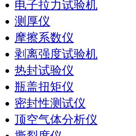
电子拉力试验机
测厚仪
摩擦系数仪
剥离强度试验机
热封试验仪
瓶盖扭矩仪
密封性测试仪
顶空气体分析仪
撕裂度仪