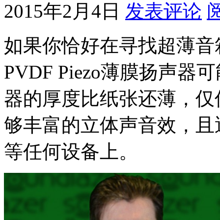
2015年2月4日
发表评论
如果你恰好在寻找超薄音箱，那
PVDF Piezo薄膜扬
器的厚度比纸张还薄，仅
够丰富的立体声音效，且
等任何设备上。