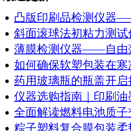
凸版印刷品检测仪器—
斜面滚球法初粘力测试仪
薄膜检测仪器——自由
如何确保软塑包装在寒
药用玻璃瓶的瓶盖开启
仪器选购指南｜印刷油
全面解读燃料电池质子
粽子塑料复合膜包装柔