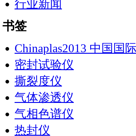
行业新闻
书签
Chinaplas2013 中国
密封试验仪
撕裂度仪
气体渗透仪
气相色谱仪
热封仪