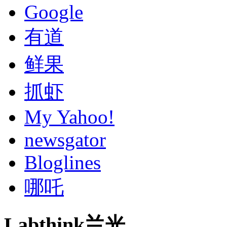
Google
有道
鲜果
抓虾
My Yahoo!
newsgator
Bloglines
哪吒
Labthink兰光