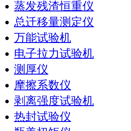
蒸发残渣恒重仪
总迁移量测定仪
万能试验机
电子拉力试验机
测厚仪
摩擦系数仪
剥离强度试验机
热封试验仪