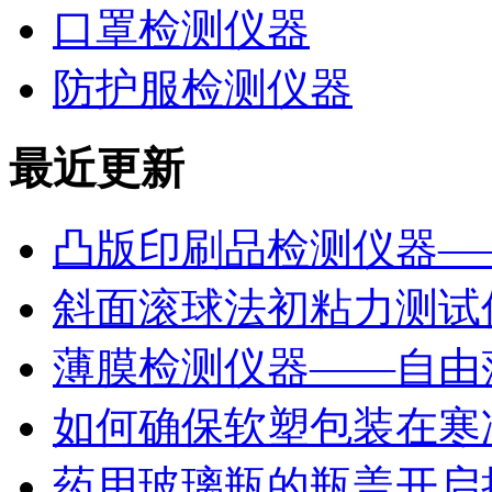
口罩检测仪器
防护服检测仪器
最近更新
凸版印刷品检测仪器—
斜面滚球法初粘力测试仪
薄膜检测仪器——自由
如何确保软塑包装在寒
药用玻璃瓶的瓶盖开启