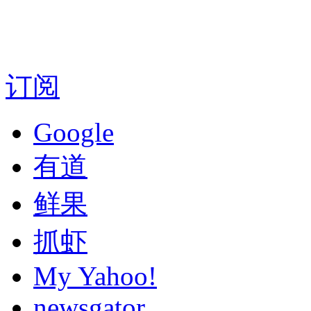
订阅
Google
有道
鲜果
抓虾
My Yahoo!
newsgator