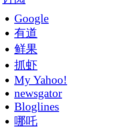
Google
有道
鲜果
抓虾
My Yahoo!
newsgator
Bloglines
哪吒