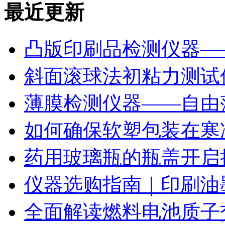
最近更新
凸版印刷品检测仪器—
斜面滚球法初粘力测试仪
薄膜检测仪器——自由
如何确保软塑包装在寒
药用玻璃瓶的瓶盖开启
仪器选购指南｜印刷油
全面解读燃料电池质子