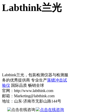
Labthink兰光
Labthink兰光，包装检测仪器与检测服
务的优秀提供商 专业生产
落镖冲击试
验仪
国际品质 畅销全球
官网：http://www.labthink.com
邮箱：Marketing@labthink.com
地址：山东·济南市无影山路144号