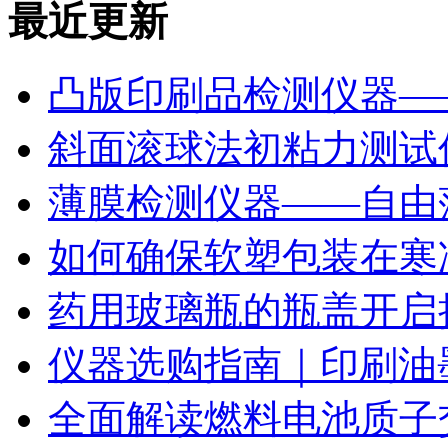
最近更新
凸版印刷品检测仪器—
斜面滚球法初粘力测试仪
薄膜检测仪器——自由
如何确保软塑包装在寒
药用玻璃瓶的瓶盖开启
仪器选购指南｜印刷油
全面解读燃料电池质子