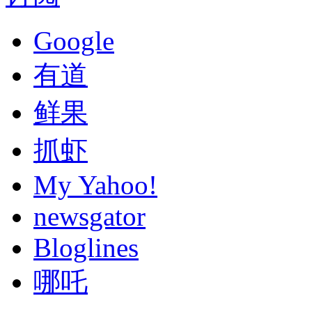
Google
有道
鲜果
抓虾
My Yahoo!
newsgator
Bloglines
哪吒