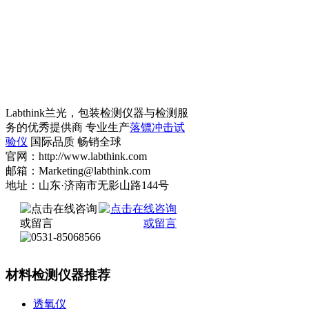
Labthink兰光，包装检测仪器与检测服
务的优秀提供商 专业生产
落镖冲击试
验仪
国际品质 畅销全球
官网：http://www.labthink.com
邮箱：Marketing@labthink.com
地址：山东·济南市无影山路144号
材料检测仪器推荐
透氧仪