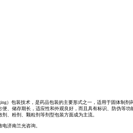
 Packaging）包装技术，是药品包装的主要形式之一，适用于
方便、储存期长，适应性和外观良好，而且具有标识、防伪等功能
散剂、粉剂、颗粒剂等剂型包装方面成为主流。
致电济南兰光咨询。