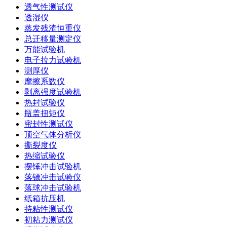
透气性测试仪
透湿仪
蒸发残渣恒重仪
总迁移量测定仪
万能试验机
电子拉力试验机
测厚仪
摩擦系数仪
剥离强度试验机
热封试验仪
瓶盖扭矩仪
密封性测试仪
顶空气体分析仪
撕裂度仪
热缩试验仪
摆锤冲击试验机
落镖冲击试验仪
落球冲击试验机
纸箱抗压机
持粘性测试仪
初粘力测试仪