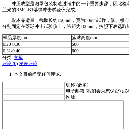
冲压成型是泡罩包装制造过程中的一个重要步骤，因此检测PVC
兰光的BMC-B1落镖冲击试验仪完成。
取本品适量，截取长约150mm，宽为50mm试样，纵、横向各
分别固定在落球冲击试验仪上，跨距为100mm，按照下表选
样品厚度mm
落球高度mm
0.20-0.30
600
0.31-0.40
600
分类:
文献
评论 (0)
发表评论
本文目前尚无任何评论.
昵称 (必填)
电子邮箱 (我们会为您保密) (必
网址