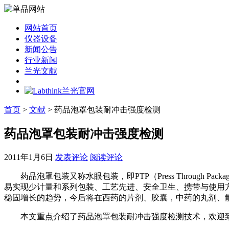
网站首页
仪器设备
新闻公告
行业新闻
兰光文献
首页
>
文献
> 药品泡罩包装耐冲击强度检测
药品泡罩包装耐冲击强度检测
2011年1月6日
发表评论
阅读评论
药品泡罩包装又称水眼包装，即PTP（Press Through
易实现少计量和系列包装、工艺先进、安全卫生、携带与使用
稳固增长的趋势，今后将在西药的片剂、胶囊，中药的丸剂、
本文重点介绍了药品泡罩包装耐冲击强度检测技术，欢迎