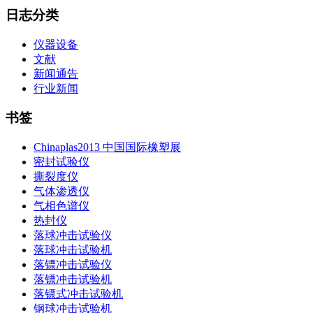
日志分类
仪器设备
文献
新闻通告
行业新闻
书签
Chinaplas2013 中国国际橡塑展
密封试验仪
撕裂度仪
气体渗透仪
气相色谱仪
热封仪
落球冲击试验仪
落球冲击试验机
落镖冲击试验仪
落镖冲击试验机
落镖式冲击试验机
钢球冲击试验机