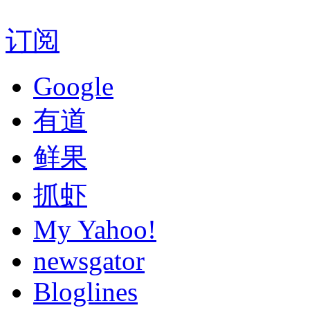
订阅
Google
有道
鲜果
抓虾
My Yahoo!
newsgator
Bloglines