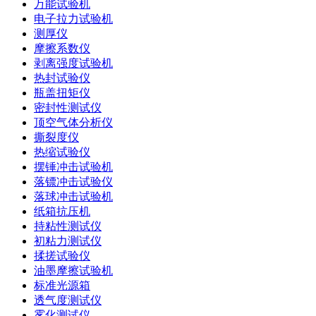
万能试验机
电子拉力试验机
测厚仪
摩擦系数仪
剥离强度试验机
热封试验仪
瓶盖扭矩仪
密封性测试仪
顶空气体分析仪
撕裂度仪
热缩试验仪
摆锤冲击试验机
落镖冲击试验仪
落球冲击试验机
纸箱抗压机
持粘性测试仪
初粘力测试仪
揉搓试验仪
油墨摩擦试验机
标准光源箱
透气度测试仪
雾化测试仪