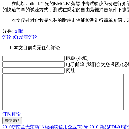
在此以labthink兰光的BMC-B1落镖冲击试验仪为例
的快速简单的试验方式，测试在规定的自由落镖冲击条件下撕
本文仅针对化妆品包装的耐冲击性能检测进行简单介绍，若
分类:
文献
评论 (0)
发表评论
本文目前尚无任何评论.
昵称 (必填)
电子邮箱 (我们会为您保密) (必
网址
订阅评论
2010济南兰光荣膺“A级纳税信用企业”称号
2010 新品FDI-