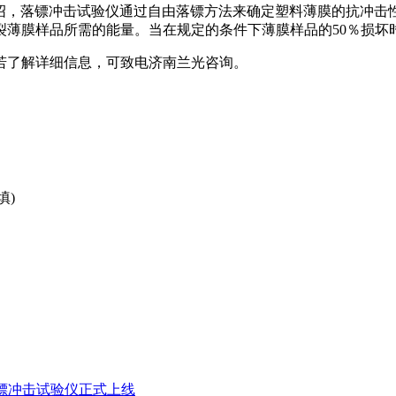
进行介绍，落镖冲击试验仪通过自由落镖方法来确定塑料薄膜的抗
裂薄膜样品所需的能量。当在规定的条件下薄膜样品的50％损坏
了解详细信息，可致电济南兰光咨询。
填)
01落镖冲击试验仪正式上线