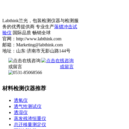
Labthink兰光，包装检测仪器与检测服
务的优秀提供商 专业生产
落镖冲击试
验仪
国际品质 畅销全球
官网：http://www.labthink.com
邮箱：Marketing@labthink.com
地址：山东·济南市无影山路144号
材料检测仪器推荐
透氧仪
透气性测试仪
透湿仪
蒸发残渣恒重仪
总迁移量测定仪