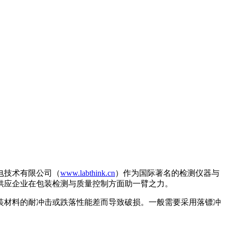
电技术有限公司（
www.labthink.cn
）作为国际著名的检测仪器与
供应企业在包装检测与质量控制方面助一臂之力。
材料的耐冲击或跌落性能差而导致破损。一般需要采用落镖冲