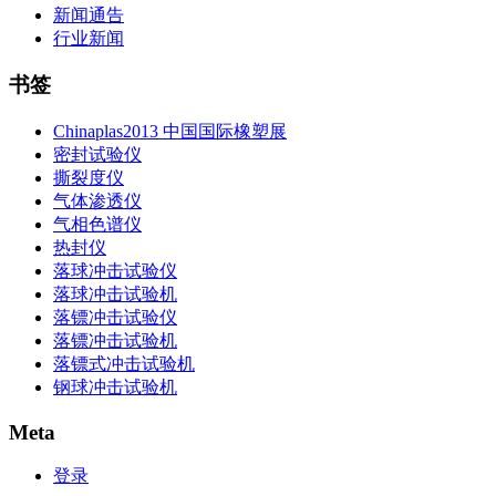
新闻通告
行业新闻
书签
Chinaplas2013 中国国际橡塑展
密封试验仪
撕裂度仪
气体渗透仪
气相色谱仪
热封仪
落球冲击试验仪
落球冲击试验机
落镖冲击试验仪
落镖冲击试验机
落镖式冲击试验机
钢球冲击试验机
Meta
登录