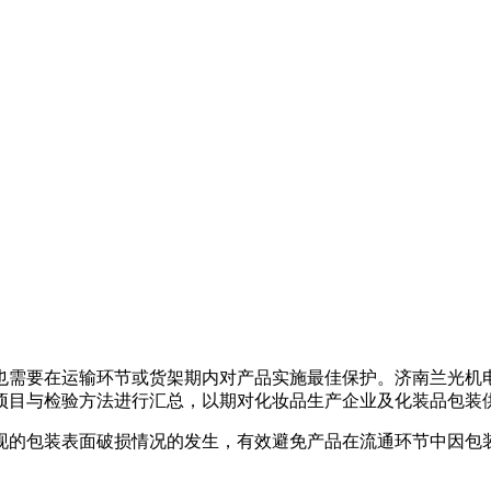
需要在运输环节或货架期内对产品实施最佳保护。济南兰光机
项目与检验方法进行汇总，以期对化妆品生产企业及化装品包装
的包装表面破损情况的发生，有效避免产品在流通环节中因包装