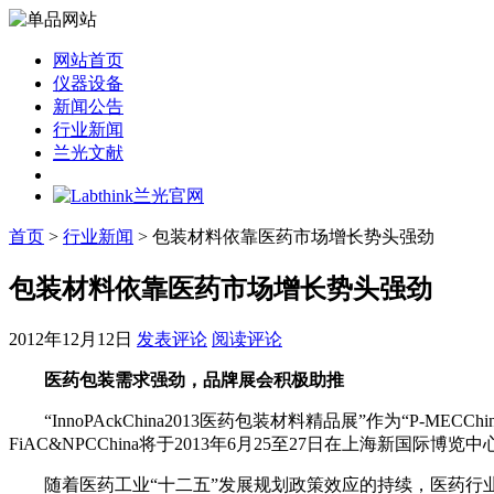
网站首页
仪器设备
新闻公告
行业新闻
兰光文献
首页
>
行业新闻
> 包装材料依靠医药市场增长势头强劲
包装材料依靠医药市场增长势头强劲
2012年12月12日
发表评论
阅读评论
医药包装需求强劲，品牌展会积极助推
“InnoPAckChina2013医药包装材料精品展”作为“P-M
FiAC&NPCChina将于2013年6月25至27日在上海新国际博
随着医药工业“十二五”发展规划政策效应的持续，医药行业市场