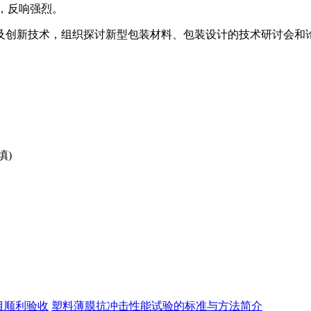
，反响强烈。
及创新技术，组织探讨新型包装材料、包装设计的技术研讨会和
填)
目顺利验收
塑料薄膜抗冲击性能试验的标准与方法简介