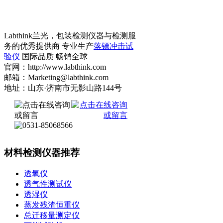
Labthink兰光，包装检测仪器与检测服
务的优秀提供商 专业生产
落镖冲击试
验仪
国际品质 畅销全球
官网：http://www.labthink.com
邮箱：Marketing@labthink.com
地址：山东·济南市无影山路144号
材料检测仪器推荐
透氧仪
透气性测试仪
透湿仪
蒸发残渣恒重仪
总迁移量测定仪