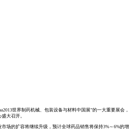
ECChina2013世界制药机械、包装设备与材料中国展”的一大重要展
览中心盛大召开。
的扩容将继续升级，预计全球药品销售将保持3%～6%的增速，