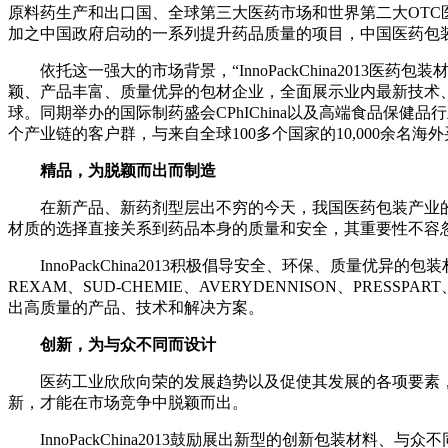
原料药生产和出口国、全球第三大医药市场和世界第二大OTC
加之中国政府启动的一系列提升药品质量的项目，中国医药包
依托这一强大的市场背景，“InnoPackChina2013医
颖、产品丰富、质量优异的包材企业，全面展示业内最新技术
球。同期举办的国际制药盛会CPhIChina以及高端食品保健
个产业链的客户群，与来自全球100多个国家的10,000余名海
精品，为脱颖而出而制造
在新产品、新药剂型层出不穷的今天，我国医药包装产业的
材质的选择直接关系到药品本身的质量和安全，其重要性不容
InnoPackChina2013积极倡导安全、环保、质量优异的
REXAM、SUD-CHEMIE、AVERYDENNISON、P
出高质量的产品、技术和解决方案。
创新，为与众不同而设计
医药工业欣欣向荣的发展趋势以及促使其发展的各项要素，
新，才能在市场竞争中脱颖而出。
InnoPackChina2013鼓励展出新型的创新包装材料