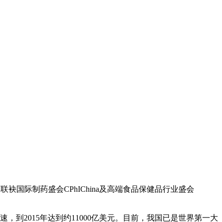
会，联袂国际制药盛会CPhIChina及高端食品保健品行业盛会
到2015年达到约11000亿美元。目前，我国已是世界第一大