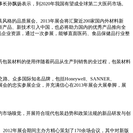
长孙飘扬表示，到2020年我国有望成全球第二大医药市场。
具风格的品质展会。2013年展会将汇聚近200家国内外材料新
新产品、新技术引入中国，也必将助力国内的优秀产品推向全
品保健品企业资源，通过一次参展，能够直面医药、食品保健品行业整
包装材料的使用伴随着药品从生产到销售的全过程，包装材料
。众多国际知名品牌，包括Honeywell、SANNER、
已成为展会的忠实参展企业，并充满信心在2013年展会大展拳脚，展
市场嗅觉，开展符合现代包装趋势和政策法规的新品研发与创
。2012年展会期间主办方精心策划了170余场会议，其中对新版