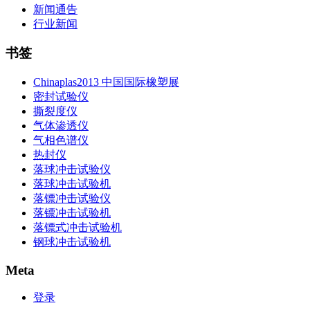
新闻通告
行业新闻
书签
Chinaplas2013 中国国际橡塑展
密封试验仪
撕裂度仪
气体渗透仪
气相色谱仪
热封仪
落球冲击试验仪
落球冲击试验机
落镖冲击试验仪
落镖冲击试验机
落镖式冲击试验机
钢球冲击试验机
Meta
登录