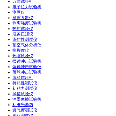
万能试验机
电子拉力试验机
测厚仪
摩擦系数仪
剥离强度试验机
热封试验仪
瓶盖扭矩仪
密封性测试仪
顶空气体分析仪
撕裂度仪
热缩试验仪
摆锤冲击试验机
落镖冲击试验仪
落球冲击试验机
纸箱抗压机
持粘性测试仪
初粘力测试仪
揉搓试验仪
油墨摩擦试验机
标准光源箱
透气度测试仪
雾化测试仪