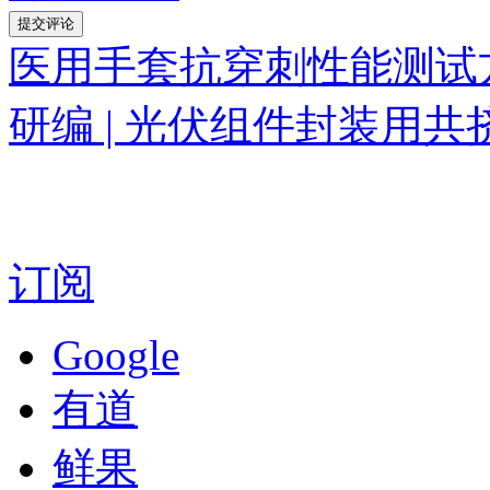
医用手套抗穿刺性能测试
研编 | 光伏组件封装用共
订阅
Google
有道
鲜果