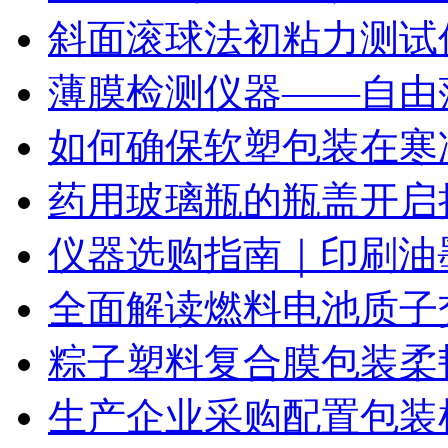
斜面滚球法初粘力测试仪
薄膜检测仪器——自由
如何确保软塑包装在寒
药用玻璃瓶的瓶盖开启
仪器选购指南｜印刷油
全面解读燃料电池质子
粽子塑料复合膜包装柔
生产企业采购配置包装