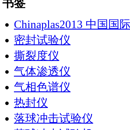
书签
Chinaplas2013 中国
密封试验仪
撕裂度仪
气体渗透仪
气相色谱仪
热封仪
落球冲击试验仪