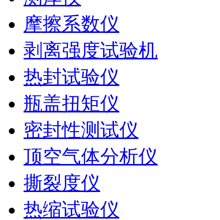
摩擦系数仪
剥离强度试验机
热封试验仪
瓶盖扭矩仪
密封性测试仪
顶空气体分析仪
撕裂度仪
热缩试验仪