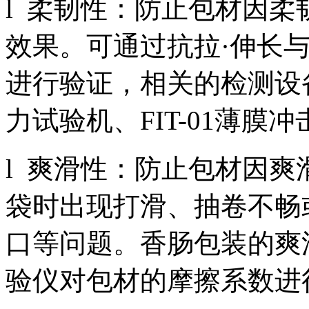
l 柔韧性：防止包材因
效果。可通过抗拉·伸长
进行验证，相关的检测设备
力试验机、FIT-01薄膜
l 爽滑性：防止包材因
袋时出现打滑、抽卷不畅
口等问题。香肠包装的爽滑
验仪对包材的摩擦系数进