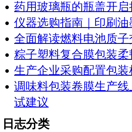
药用玻璃瓶的瓶盖开启
仪器选购指南｜印刷油
全面解读燃料电池质子
粽子塑料复合膜包装柔
生产企业采购配置包装
调味料包装卷膜生产线
试建议
日志分类