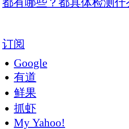
都有哪些？都具体检测什么项
订阅
Google
有道
鲜果
抓虾
My Yahoo!