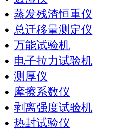
蒸发残渣恒重仪
总迁移量测定仪
万能试验机
电子拉力试验机
测厚仪
摩擦系数仪
剥离强度试验机
热封试验仪